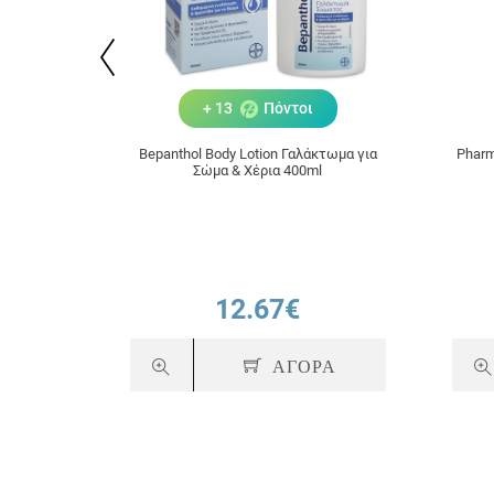
+ 13
Πόντοι
Bepanthol Body Lotion Γαλάκτωμα για
Pharm
Σώμα & Χέρια 400ml
12.67€
ΑΓΟΡΑ