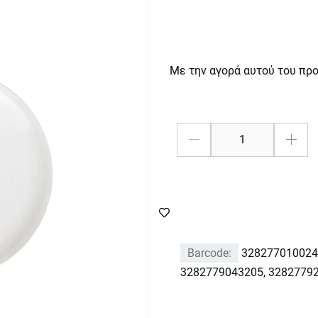
Με την αγορά αυτού του πρ
Barcode:
328277010024
3282779043205, 3282779