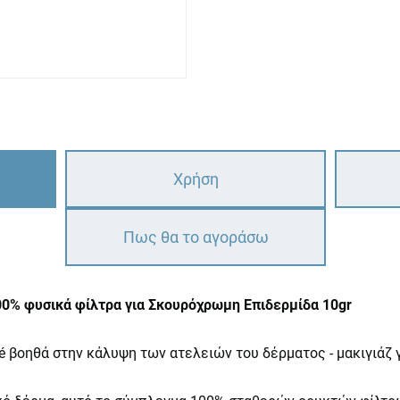
Χρήση
Πως θα το αγοράσω
0% φυσικά φίλτρα για Σκουρόχρωμη Επιδερμίδα 10gr
é βοηθά στην κάλυψη των ατελειών του δέρματος - μακιγιάζ 