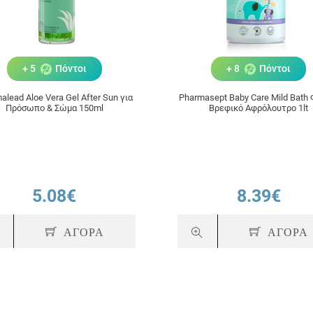
+ 5
Πόντοι
+ 8
Πόντοι
alead Aloe Vera Gel After Sun για
Pharmasept Baby Care Mild Bath 
Πρόσωπο & Σώμα 150ml
Βρεφικό Αφρόλουτρο 1lt
5.08€
8.39€
ΑΓΟΡΑ
ΑΓΟΡΑ