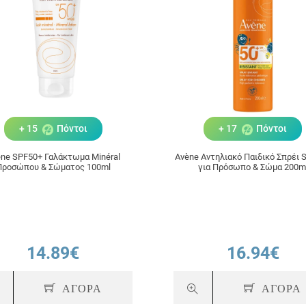
+ 15
Πόντοι
+ 17
Πόντοι
ne SPF50+ Γαλάκτωμα Minéral
Avène Αντηλιακό Παιδικό Σπρέι 
Προσώπου & Σώματος 100ml
για Πρόσωπο & Σώμα 200m
14.89€
16.94€
ΑΓΟΡΑ
ΑΓΟΡΑ