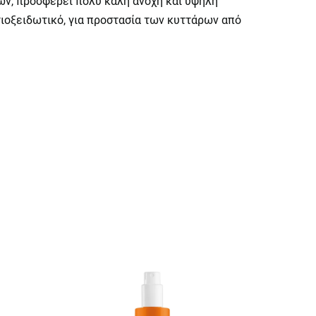
ων, προσφέρει πολύ καλή ανοχή και υψηλή
ντιοξειδωτικό, για προστασία των κυττάρων από