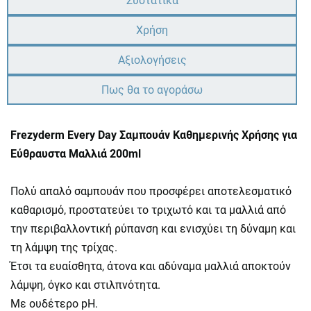
Συστατικά
Χρήση
Αξιολογήσεις
Πως θα το αγοράσω
Frezyderm Every Day Σαμπουάν Καθημερινής Χρήσης για
Εύθραυστα Μαλλιά 200ml
Πολύ απαλό σαμπουάν που προσφέρει αποτελεσματικό
καθαρισμό, προστατεύει το τριχωτό και τα μαλλιά από
την περιβαλλοντική ρύπανση και ενισχύει τη δύναμη και
τη λάμψη της τρίχας.
Έτσι τα ευαίσθητα, άτονα και αδύναμα μαλλιά αποκτούν
λάμψη, όγκο και στιλπνότητα.
Με ουδέτερο pH.