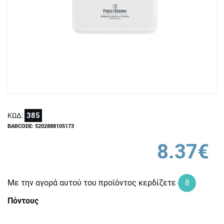
385
ΚΩΔ:
BARCODE: 5202888105173
8.37€
Με την αγορά αυτού του προϊόντος κερδίζετε
8
Πόντους