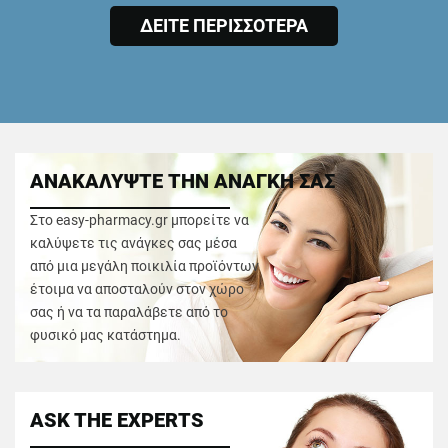
ΔΕΙΤΕ ΠΕΡΙΣΣΟΤΕΡΑ
ΑΝΑΚΑΛΥΨΤΕ ΤΗΝ ΑΝΑΓΚΗ ΣΑΣ
Στο easy-pharmacy.gr μπορείτε να
καλύψετε τις ανάγκες σας μέσα
από μια μεγάλη ποικιλία προϊόντων
έτοιμα να αποσταλούν στον χώρο
σας ή να τα παραλάβετε από το
φυσικό μας κατάστημα.
ASK THE EXPERTS