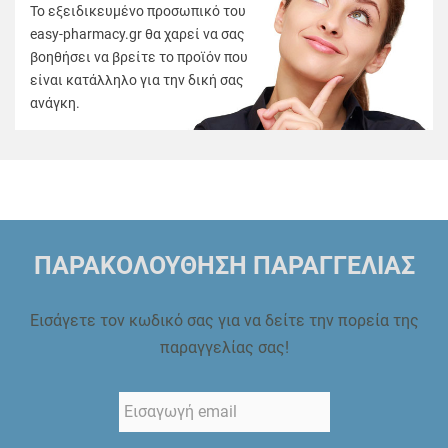
Το εξειδικευμένο προσωπικό του
easy-pharmacy.gr θα χαρεί να σας
βοηθήσει να βρείτε το προϊόν που
είναι κατάλληλο για την δική σας
ανάγκη.
ΠΑΡΑΚΟΛΟΥΘΗΣΗ ΠΑΡΑΓΓΕΛΙΑΣ
Εισάγετε τον κωδικό σας για να δείτε την πορεία της
παραγγελίας σας!