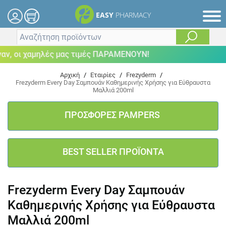
EASY
PHARMACY
, οι χαμηλές μας τιμές ΠΑΡΑΜΕΝΟΥΝ!
Αρχική
/
Εταιρίες
/
Frezyderm
/
Frezyderm Every Day Σαμπουάν Καθημερινής Χρήσης για Εύθραυστα
Μαλλιά 200ml
ΠΡΟΣΦΟΡΕΣ PAMPERS
BEST SELLER ΠΡΟΪΟΝΤΑ
Frezyderm Every Day Σαμπουάν
Καθημερινής Χρήσης για Εύθραυστα
Μαλλιά 200ml