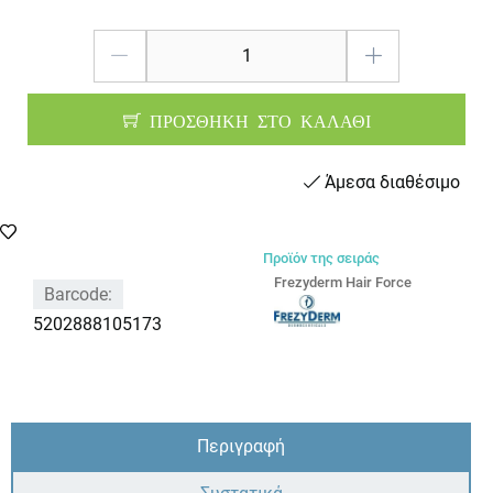
ΠΡΟΣΘΗΚΗ ΣΤΟ ΚΑΛΑΘΙ
Άμεσα διαθέσιμο
Προϊόν της σειράς
Frezyderm Hair Force
Barcode:
5202888105173
Περιγραφή