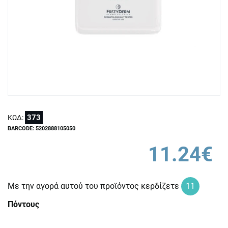
373
ΚΩΔ:
BARCODE: 5202888105050
11.24€
Με την αγορά αυτού του προϊόντος κερδίζετε
11
Πόντους