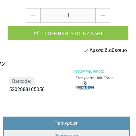
ΠΡΟΣΘΗΚΗ ΣΤΟ ΚΑΛΑΘΙ
Άμεσα διαθέσιμο
Προϊόν της σειράς
Frezyderm Hair Force
Barcode:
5202888105050
Περιγραφή