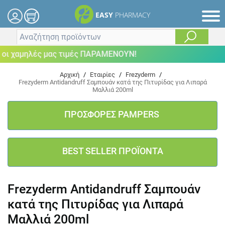
EASY
PHARMACY
ι χαμηλές μας τιμές ΠΑΡΑΜΕΝΟΥΝ!
Αρχική
/
Εταιρίες
/
Frezyderm
/
Frezyderm Antidandruff Σαμπουάν κατά της Πιτυρίδας για Λιπαρά
Μαλλιά 200ml
ΠΡΟΣΦΟΡΕΣ PAMPERS
BEST SELLER ΠΡΟΪΟΝΤΑ
Frezyderm Antidandruff Σαμπουάν
κατά της Πιτυρίδας για Λιπαρά
Μαλλιά 200ml