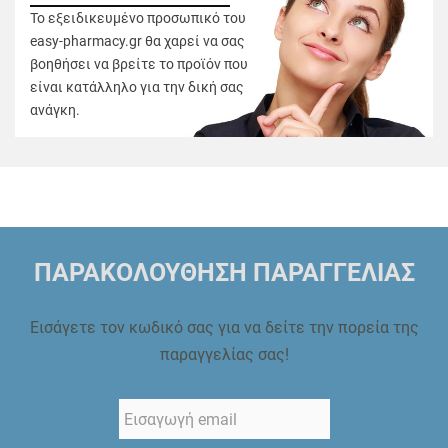
Το εξειδικευμένο προσωπικό του
easy-pharmacy.gr θα χαρεί να σας
βοηθήσει να βρείτε το προϊόν που
είναι κατάλληλο για την δική σας
ανάγκη.
ΠΑΡΑΚΟΛΟΥΘΗΣΗ ΠΑΡΑΓΓΕΛΙΑΣ
Εισάγετε τον κωδικό σας για να δείτε την πορεία της
παραγγελίας σας!