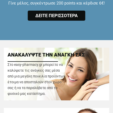
Γίνε μέλος, συγκέντρωσε 200 points και κέρδισε 6€!
ΔΕΙΤΕ ΠΕΡΙΣΣΟΤΕΡΑ
ΑΝΑΚΑΛΥΨΤΕ ΤΗΝ ΑΝΑΓΚΗ ΣΑΣ
Στο easy-pharmacy.gr μπορείτε να
καλύψετε τις ανάγκες σας μέσα
από μια μεγάλη ποικιλία προϊόντων
έτοιμα να αποσταλούν στον χώρο
σας ή να τα παραλάβετε από το
φυσικό μας κατάστημα.