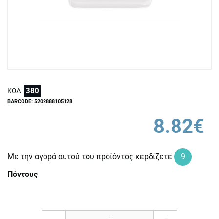
380
ΚΩΔ:
BARCODE: 5202888105128
8.82€
Με την αγορά αυτού του προϊόντος κερδίζετε
9
Πόντους