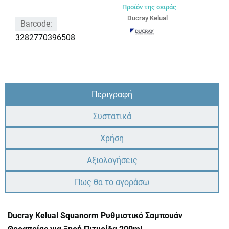
Προϊόν της σειράς
Ducray Kelual
Barcode:
3282770396508
Περιγραφή
Συστατικά
Χρήση
Αξιολογήσεις
Πως θα το αγοράσω
Ducray Kelual Squanorm Ρυθμιστικό Σαμπουάν