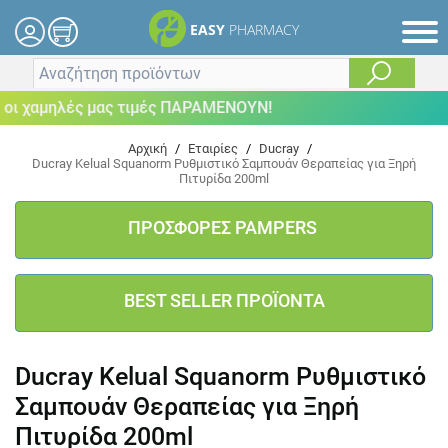
EASY
PHARMACY
ι χαμηλές μας τιμές ΠΑΡΑΜΕΝΟΥΝ!
Αρχική
/
Εταιρίες
/
Ducray
/
Ducray Kelual Squanorm Ρυθμιστικό Σαμπουάν Θεραπείας για Ξηρή
Πιτυρίδα 200ml
ΠΡΟΣΦΟΡΕΣ PAMPERS
BEST SELLER ΠΡΟΪΟΝΤΑ
Ducray Kelual Squanorm Ρυθμιστικό
Σαμπουάν Θεραπείας για Ξηρή
Πιτυρίδα 200ml