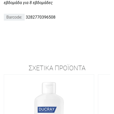
εβδομάδα για 8 εβδομάδες
Barcode:
3282770396508
ΣΧΕΤΙΚΆ ΠΡΟΪΌΝΤΑ