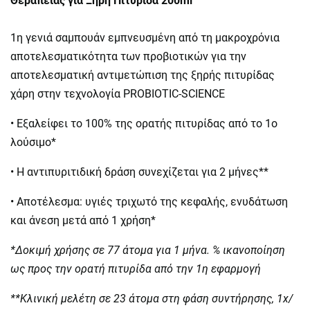
Θεραπείας για Ξηρή Πιτυρίδα 200ml
1η γενιά σαμπουάν εμπνευσμένη από τη μακροχρόνια
αποτελεσματικότητα των προβιοτικών για την
αποτελεσματική αντιμετώπιση της ξηρής πιτυρίδας
χάρη στην τεχνολογία PROBIOTIC-SCIENCE
• Εξαλείφει το 100% της ορατής πιτυρίδας από το 1ο
λούσιμο*
• Η αντιπυριτιδική δράση συνεχίζεται για 2 μήνες**
• Αποτέλεσμα: υγιές τριχωτό της κεφαλής, ενυδάτωση
και άνεση μετά από 1 χρήση*
*Δοκιμή χρήσης σε 77 άτομα για 1 μήνα. % ικανοποίηση
ως προς την ορατή πιτυρίδα από την 1η εφαρμογή
**Κλινική μελέτη σε 23 άτομα στη φάση συντήρησης, 1x/