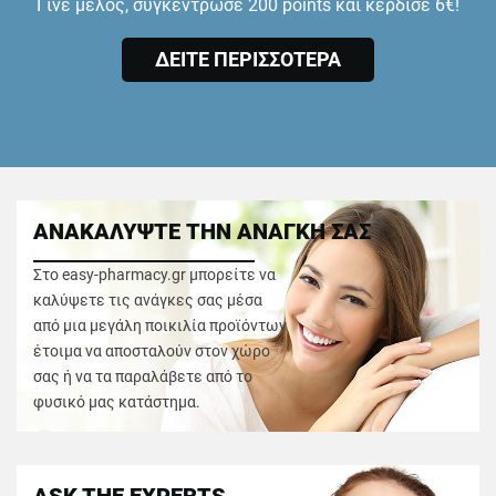
Γίνε μέλος, συγκέντρωσε 200 points και κέρδισε 6€!
ΔΕΙΤΕ ΠΕΡΙΣΣΟΤΕΡΑ
ΑΝΑΚΑΛΥΨΤΕ ΤΗΝ ΑΝΑΓΚΗ ΣΑΣ
Στο easy-pharmacy.gr μπορείτε να
καλύψετε τις ανάγκες σας μέσα
από μια μεγάλη ποικιλία προϊόντων
έτοιμα να αποσταλούν στον χώρο
σας ή να τα παραλάβετε από το
φυσικό μας κατάστημα.