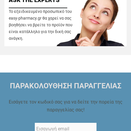
ASK THE EXPERTS
Το εξειδικευμένο προσωπικό του
easy-pharmacy.gr θα χαρεί να σας
βοηθήσει να βρείτε το προϊόν που
είναι κατάλληλο για την δική σας
ανάγκη.
ΠΑΡΑΚΟΛΟΥΘΗΣΗ ΠΑΡΑΓΓΕΛΙΑΣ
Εισάγετε τον κωδικό σας για να δείτε την πορεία της
παραγγελίας σας!