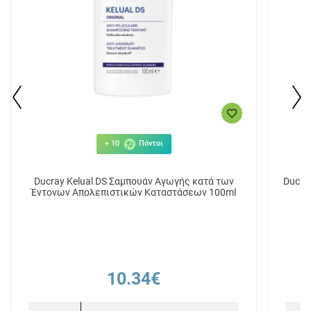
+ 10
Πόντοι
Ducray Kelual DS Σαμπουάν Aγωγής κατά των
Ducra
Έντονων Απολεπιστικών Καταστάσεων 100ml
10.34€