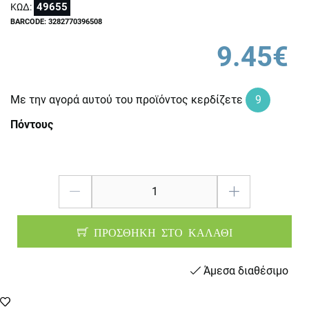
49655
ΚΩΔ:
BARCODE: 3282770396508
9.45€
Με την αγορά αυτού του προϊόντος κερδίζετε
9
Πόντους
ΠΡΟΣΘΗΚΗ ΣΤΟ ΚΑΛΑΘΙ
Άμεσα διαθέσιμο