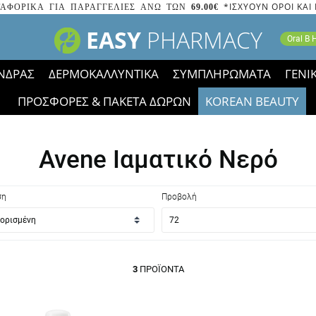
*ΙΣΧΥΟΥΝ ΟΡΟΙ ΚΑΙ
ΑΦΟΡΙΚΑ ΓΙΑ ΠΑΡΑΓΓΕΛΙΕΣ ΑΝΩ ΤΩΝ
69.00€
EASY
PHARMACY
Oral B
ΝΔΡΑΣ
ΔΕΡΜΟΚΑΛΛΥΝΤΙΚΑ
ΣΥΜΠΛΗΡΩΜΑΤΑ
ΓΕΝΙ
ΠΡΟΣΦΟΡΕΣ & ΠΑΚΕΤΑ ΔΩΡΩΝ
KOREAN BEAUTY
2023 τα εικονίδια των εκπτώσεων έφυγαν, οι χαμηλές μας 
Avene Ιαματικό Νερό
ση
Προβολή
3
ΠΡΟΪΌΝΤΑ