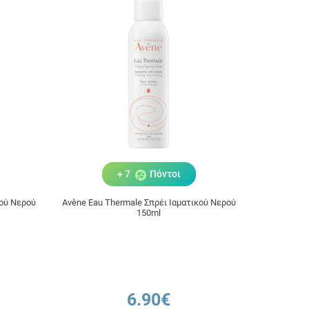
+ 7
Πόντοι
κού Νερού
Avène Eau Thermale Σπρέι Ιαματικού Νερού
150ml
6.90€