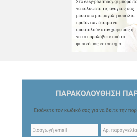
Στο easy-pharmacy.gr μπορείτ
να καλύψετε τις ανάγκες σας
μέσα από μια μεγάλη ποικιλία
προϊόντων έτοιμα να
αποσταλούν στον χώρο σας ή
να τα παραλάβετε από το
φυσικό μας κατάστημα.
ΠΑΡΑΚΟΛΟΥΘΗΣΗ ΠΑΡ
Εισάγετε τον κωδικό σας για να δείτε την πο