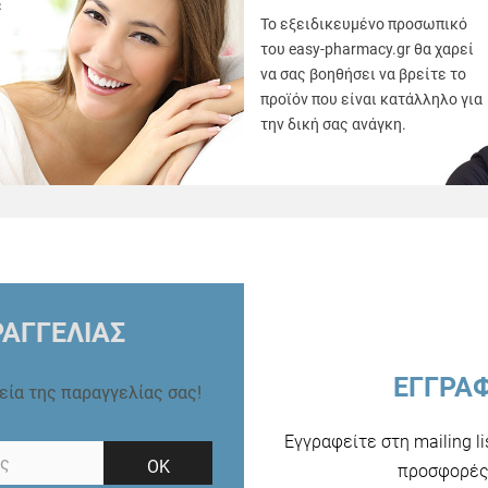
ε
Το εξειδικευμένο προσωπικό
του easy-pharmacy.gr θα χαρεί
να σας βοηθήσει να βρείτε το
προϊόν που είναι κατάλληλο για
την δική σας ανάγκη.
ΑΓΓΕΛΙΑΣ
ΕΓΓΡΑ
ρεία της παραγγελίας σας!
Εγγραφείτε στη mailing l
ΟΚ
προσφορές 