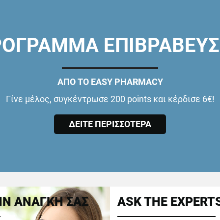
ΟΓΡΑΜΜΑ ΕΠΙΒΡΑΒΕΥ
ΑΠΟ ΤΟ EASY PHARMACY
Γίνε μέλος, συγκέντρωσε 200 points και κέρδισε 6€!
ΔΕΙΤΕ ΠΕΡΙΣΣΟΤΕΡΑ
Ν ΑΝΑΓΚΗ ΣΑΣ
ASK THE EXPERT