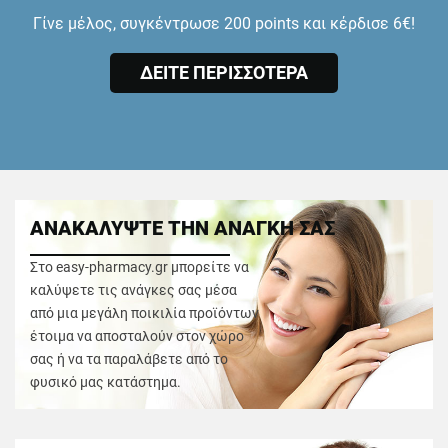
Γίνε μέλος, συγκέντρωσε 200 points και κέρδισε 6€!
ΔΕΙΤΕ ΠΕΡΙΣΣΟΤΕΡΑ
ΑΝΑΚΑΛΥΨΤΕ ΤΗΝ ΑΝΑΓΚΗ ΣΑΣ
Στο easy-pharmacy.gr μπορείτε να
καλύψετε τις ανάγκες σας μέσα
από μια μεγάλη ποικιλία προϊόντων
έτοιμα να αποσταλούν στον χώρο
σας ή να τα παραλάβετε από το
φυσικό μας κατάστημα.