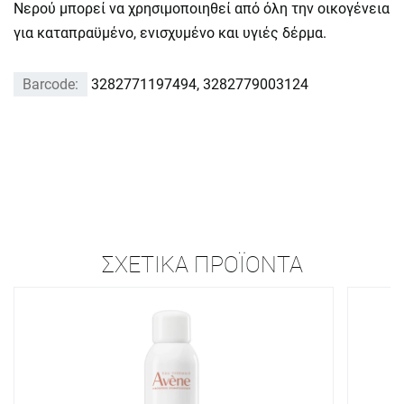
Νερού μπορεί να χρησιμοποιηθεί από όλη την οικογένεια
για καταπραϋμένο, ενισχυμένο και υγιές δέρμα.
Barcode:
3282771197494, 3282779003124
ΣΧΕΤΙΚΆ ΠΡΟΪΌΝΤΑ