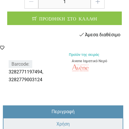
ΠΡΟΣΘΗΚΗ ΣΤΟ ΚΑΛΑΘΙ
Άμεσα διαθέσιμο
Προϊόν της σειράς
Avene Ιαματικό Νερό
Barcode:
3282771197494,
3282779003124
Περιγραφή
Χρήση