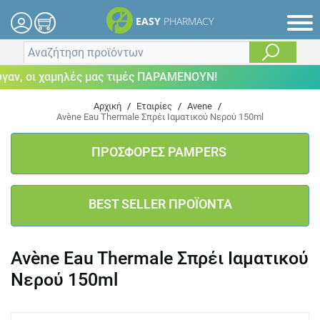
EASY
PHARMACY
ν, οι χαμηλές μας τιμές ΠΑΡΑΜΕΝΟΥΝ!
Αρχική
/
Εταιρίες
/
Avene
/
Avène Eau Thermale Σπρέι Ιαματικού Νερού 150ml
ΠΡΟΣΦΟΡΕΣ PAMPERS
BEST SELLER ΠΡΟΪΟΝΤΑ
Avène Eau Thermale Σπρέι Ιαματικού
Νερού 150ml