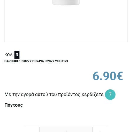
3
ΚΩΔ:
BARCODE: 3282771197494, 3282779003124
6.90€
Με την αγορά αυτού του προϊόντος κερδίζετε
7
Πόντους