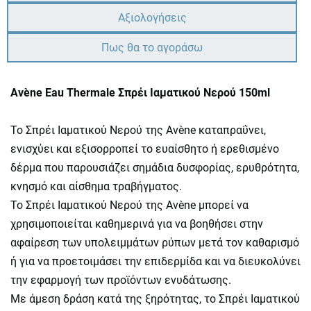
Αξιολογήσεις
Πως θα το αγοράσω
Avène Eau Thermale Σπρέι Ιαματικού Νερού 150ml
Το Σπρέι Ιαματικού Νερού της Avène καταπραΰνει,
ενισχύει και εξισορροπεί το ευαίσθητο ή ερεθισμένο
δέρμα που παρουσιάζει σημάδια δυσφορίας, ερυθρότητα,
κνησμό και αίσθημα τραβήγματος.
Το Σπρέι Ιαματικού Νερού της Avène μπορεί να
χρησιμοποιείται καθημερινά για να βοηθήσει στην
αφαίρεση των υπολειμμάτων ρύπων μετά τον καθαρισμό
ή για να προετοιμάσει την επιδερμίδα και να διευκολύνει
την εφαρμογή των προϊόντων ενυδάτωσης.
Με άμεση δράση κατά της ξηρότητας, το Σπρέι Ιαματικού