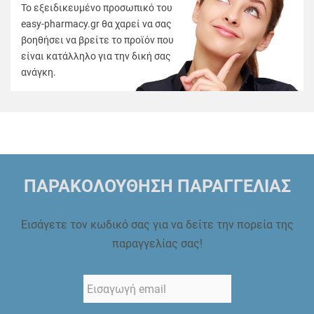
Το εξειδικευμένο προσωπικό του
easy-pharmacy.gr θα χαρεί να σας
βοηθήσει να βρείτε το προϊόν που
είναι κατάλληλο για την δική σας
ανάγκη.
ΠΑΡΑΚΟΛΟΥΘΗΣΗ ΠΑΡΑΓΓΕΛΙΑΣ
Εισάγετε τον κωδικό σας για να δείτε την πορεία της
παραγγελίας σας!