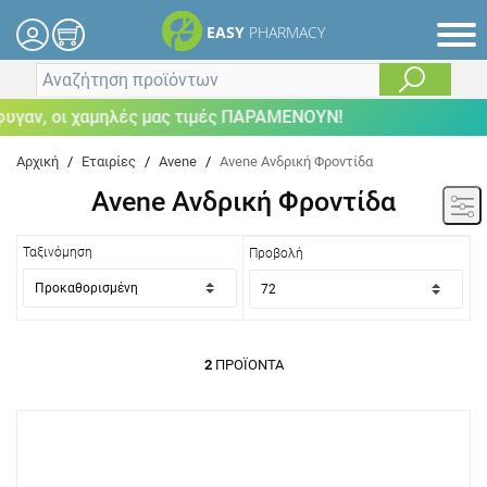
EASY
PHARMACY
γαν, οι χαμηλές μας τιμές ΠΑΡΑΜΕΝΟΥΝ!
Αρχική
/
Εταιρίες
/
Avene
/
Avene Ανδρική Φροντίδα
Avene Ανδρική Φροντίδα
Ταξινόμηση
Προβολή
2
ΠΡΟΪΌΝΤΑ