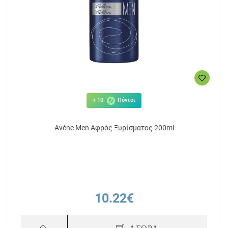
+ 10
Πόντοι
Avène Men Αφρός Ξυρίσματος 200ml
10.22€
ΑΓΟΡΑ