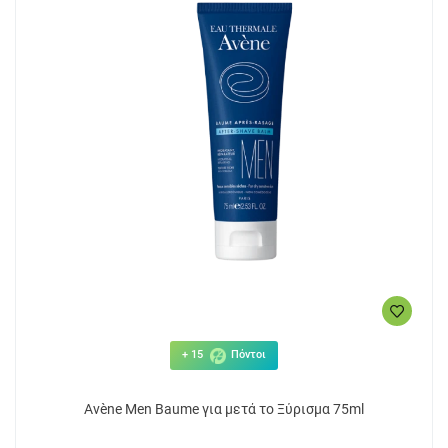
+ 15
Πόντοι
Avène Men Baume για μετά το Ξύρισμα 75ml