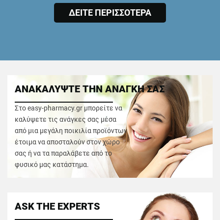
ΔΕΙΤΕ ΠΕΡΙΣΣΟΤΕΡΑ
ΑΝΑΚΑΛΥΨΤΕ ΤΗΝ ΑΝΑΓΚΗ ΣΑΣ
Στο easy-pharmacy.gr μπορείτε να
καλύψετε τις ανάγκες σας μέσα
από μια μεγάλη ποικιλία προϊόντων
έτοιμα να αποσταλούν στον χώρο
σας ή να τα παραλάβετε από το
φυσικό μας κατάστημα.
ASK THE EXPERTS