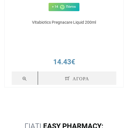
+ 14
Πόντοι
Vitabiotics Pregnacare Liquid 200ml
14.43€
ΑΓΟΡΑ
ΓΙΑΤΙ
EASY PHARMACY;