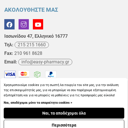
ΑΚΟΛΟΥΘΗΣΤΕ ΜΑΣ
Ιασωνίδου 47, Ελληνικό 16777
Τηλ:
215 215 1660
Fax:
210 961 8628
Email:
info@easy-pharmacy.gr
Χρησιμοποιούμε cookies για τη σωστή λειτουργία του site μας, για την ανάλυση
της επισκεψιμότητάς μας, για να μπορούμε να σου παρέχουμε εξατομικευμένη
εξυπηρέτηση και για να μπορείς να μαθαίνεις για τις προσφορές μας εύκολα!
Ναι, αποδέχομαι μόνο τα απαραίτητα cookies >
Copyright © 2026
EasyPharmacy.gr
Ναι, τα αποδέχομαι όλα
Περισσότερα