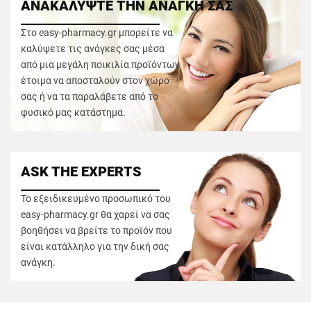
ΑΝΑΚΑΛΥΨΤΕ ΤΗΝ ΑΝΑΓΚΗ ΣΑΣ
Στο easy-pharmacy.gr μπορείτε να
καλύψετε τις ανάγκες σας μέσα
από μια μεγάλη ποικιλία προϊόντων
έτοιμα να αποσταλούν στον χώρο
σας ή να τα παραλάβετε από το
φυσικό μας κατάστημα.
ASK THE EXPERTS
Το εξειδικευμένο προσωπικό του
easy-pharmacy.gr θα χαρεί να σας
βοηθήσει να βρείτε το προϊόν που
είναι κατάλληλο για την δική σας
ανάγκη.