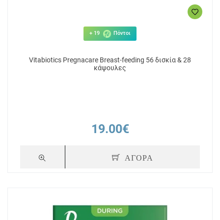
+ 19
Πόντοι
Vitabiotics Pregnacare Breast-feeding 56 δισκία & 28
κάψουλες
19.00€
ΑΓΟΡΑ