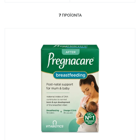
7
ΠΡΟΪΌΝΤΑ