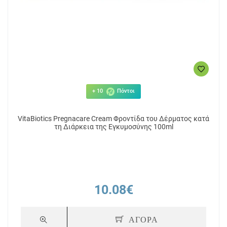
+ 10
Πόντοι
VitaBiotics Pregnacare Cream Φροντίδα του Δέρματος κατά
τη Διάρκεια της Εγκυμοσύνης 100ml
10.08€
ΑΓΟΡΑ