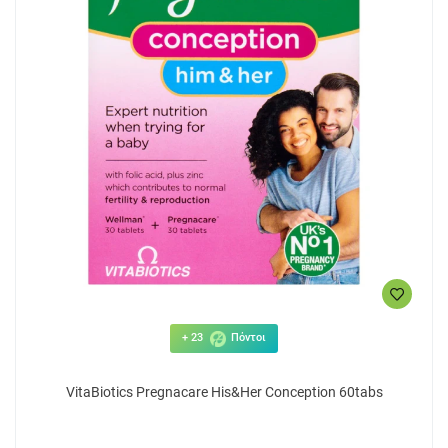
+ 23
Πόντοι
VitaBiotics Pregnacare His&Her Conception 60tabs