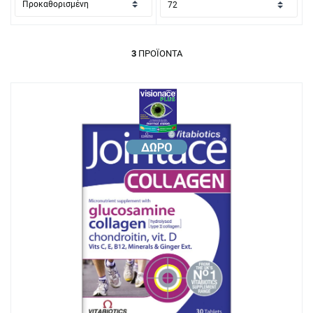
3
ΠΡΟΪΌΝΤΑ