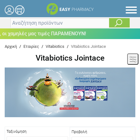
EASY
PHARMACY
οι χαμηλές μας τιμές ΠΑΡΑΜΕΝΟΥΝ!
Αρχική
/
Εταιρίες
/
Vitabiotics
/
Vitabiotics Jointace
Vitabiotics Jointace
Ταξινόμηση
Προβολή