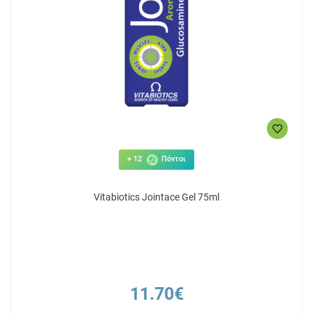
+ 12
Πόντοι
Vitabiotics Jointace Gel 75ml
11.70€