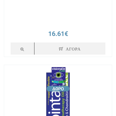
16.61€
ΑΓΟΡΑ