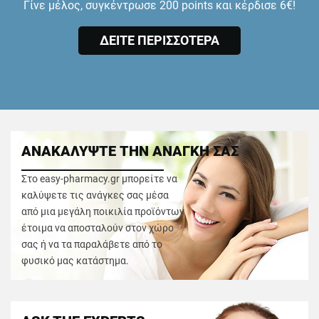
Γίνε μέλος, συγκέντρωσε 200 points και κέρδισε 6€!
ΔΕΙΤΕ ΠΕΡΙΣΣΟΤΕΡΑ
ΑΝΑΚΑΛΥΨΤΕ ΤΗΝ ΑΝΑΓΚΗ ΣΑΣ
Στο easy-pharmacy.gr μπορείτε να
καλύψετε τις ανάγκες σας μέσα
από μια μεγάλη ποικιλία προϊόντων
έτοιμα να αποσταλούν στον χώρο
σας ή να τα παραλάβετε από το
φυσικό μας κατάστημα.