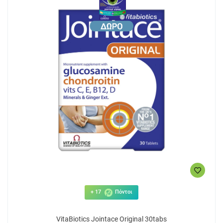
+ 17
Πόντοι
VitaBiotics Jointace Original 30tabs