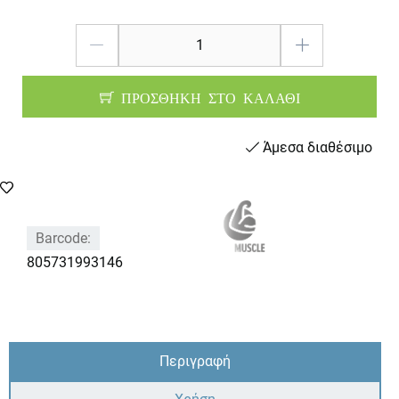
ΠΡΟΣΘΗΚΗ ΣΤΟ ΚΑΛΑΘΙ
Άμεσα διαθέσιμο
Barcode:
805731993146
Περιγραφή