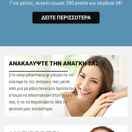
Γίνε μέλος, συγκέντρωσε 200 points και κέρδισε 6€!
ΔΕΙΤΕ ΠΕΡΙΣΣΟΤΕΡΑ
ΑΝΑΚΑΛΥΨΤΕ ΤΗΝ ΑΝΑΓΚΗ ΣΑΣ
Στο easy-pharmacy.gr μπορείτε να
καλύψετε τις ανάγκες σας μέσα
από μια μεγάλη ποικιλία προϊόντων
έτοιμα να αποσταλούν στον χώρο
σας ή να τα παραλάβετε από το
φυσικό μας κατάστημα.