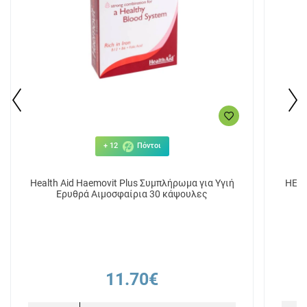
+ 12
Πόντοι
Health Aid Haemovit Plus Συμπλήρωμα για Υγιή
HEAL
Ερυθρά Αιμοσφαίρια 30 κάψουλες
11.70€