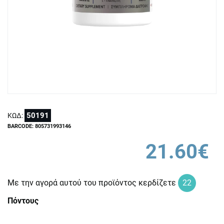
50191
ΚΩΔ:
BARCODE: 805731993146
21.60€
Με την αγορά αυτού του προϊόντος κερδίζετε
22
Πόντους