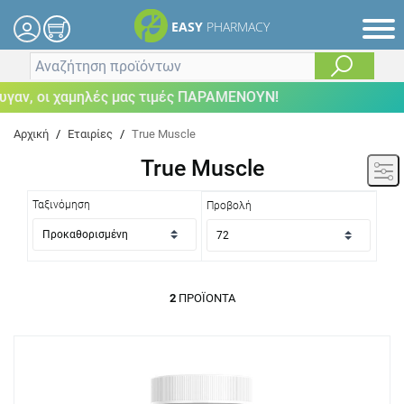
EASY
PHARMACY
γαν, οι χαμηλές μας τιμές ΠΑΡΑΜΕΝΟΥΝ!
Αρχική
/
Εταιρίες
/
True Muscle
True Muscle
Ταξινόμηση
Προβολή
2
ΠΡΟΪΌΝΤΑ