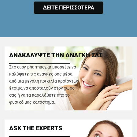
ΔΕΙΤΕ ΠΕΡΙΣΣΟΤΕΡΑ
ΑΝΑΚΑΛΥΨΤΕ ΤΗΝ ΑΝΑΓΚΗ ΣΑΣ
Στο easy-pharmacy.gr μπορείτε να
καλύψετε τις ανάγκες σας μέσα
από μια μεγάλη ποικιλία προϊόντων
έτοιμα να αποσταλούν στον χώρο
σας ή να τα παραλάβετε από το
φυσικό μας κατάστημα.
ASK THE EXPERTS