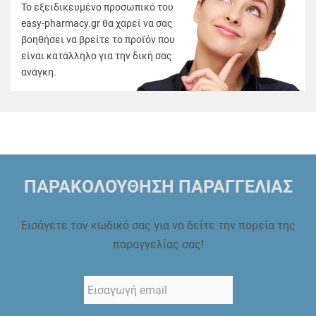
Το εξειδικευμένο προσωπικό του
easy-pharmacy.gr θα χαρεί να σας
βοηθήσει να βρείτε το προϊόν που
είναι κατάλληλο για την δική σας
ανάγκη.
ΠΑΡΑΚΟΛΟΥΘΗΣΗ ΠΑΡΑΓΓΕΛΙΑΣ
Εισάγετε τον κωδικό σας για να δείτε την πορεία της
παραγγελίας σας!