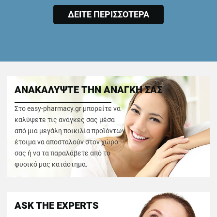
ΔΕΙΤΕ ΠΕΡΙΣΣΟΤΕΡΑ
ΑΝΑΚΑΛΥΨΤΕ ΤΗΝ ΑΝΑΓΚΗ ΣΑΣ
Στο easy-pharmacy.gr μπορείτε να
καλύψετε τις ανάγκες σας μέσα
από μια μεγάλη ποικιλία προϊόντων
έτοιμα να αποσταλούν στον χώρο
σας ή να τα παραλάβετε από το
φυσικό μας κατάστημα.
ASK THE EXPERTS