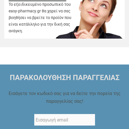
Το εξειδικευμένο προσωπικό του
easy-pharmacy.gr θα χαρεί να σας
βοηθήσει να βρείτε το προϊόν που
είναι κατάλληλο για την δική σας
ανάγκη.
ΠΑΡΑΚΟΛΟΥΘΗΣΗ ΠΑΡΑΓΓΕΛΙΑΣ
Εισάγετε τον κωδικό σας για να δείτε την πορεία της
παραγγελίας σας!