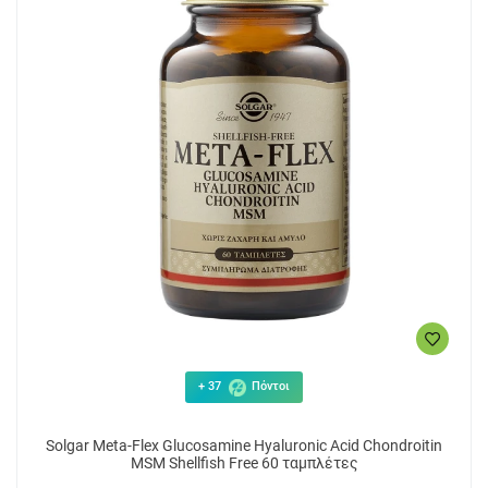
+ 37
Πόντοι
Solgar Meta-Flex Glucosamine Hyaluronic Acid Chondroitin
MSM Shellfish Free 60 ταμπλέτες