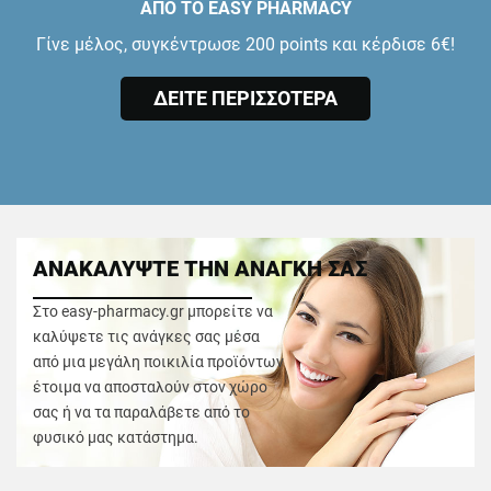
ΑΠΟ ΤΟ EASY PHARMACY
Γίνε μέλος, συγκέντρωσε 200 points και κέρδισε 6€!
ΔΕΙΤΕ ΠΕΡΙΣΣΟΤΕΡΑ
ΑΝΑΚΑΛΥΨΤΕ ΤΗΝ ΑΝΑΓΚΗ ΣΑΣ
Στο easy-pharmacy.gr μπορείτε να
καλύψετε τις ανάγκες σας μέσα
από μια μεγάλη ποικιλία προϊόντων
έτοιμα να αποσταλούν στον χώρο
σας ή να τα παραλάβετε από το
φυσικό μας κατάστημα.