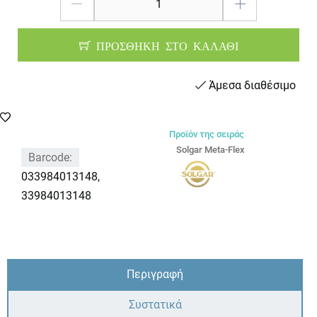
ΠΡΟΣΘΗΚΗ ΣΤΟ ΚΑΛΑΘΙ
Άμεσα διαθέσιμο
Προϊόν της σειράς
Solgar Meta-Flex
Barcode:
033984013148,
33984013148
Περιγραφή
Συστατικά