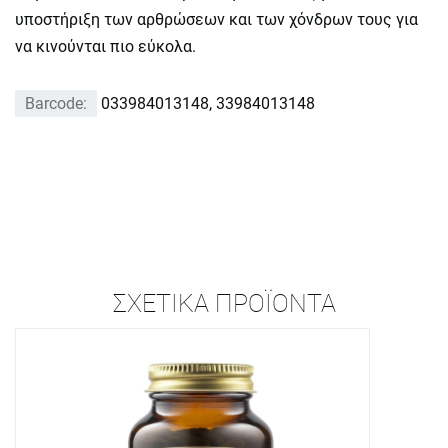
υποστήριξη των αρθρώσεων και των χόνδρων τους για
να κινούνται πιο εύκολα.
Barcode:
033984013148, 33984013148
ΣΧΕΤΙΚΆ ΠΡΟΪΌΝΤΑ