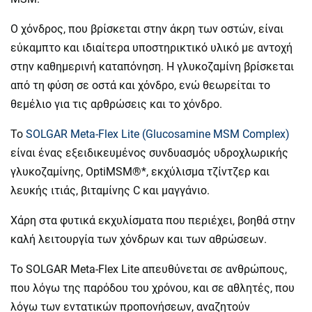
Ο χόνδρος, που βρίσκεται στην άκρη των οστών, είναι
εύκαμπτο και ιδιαίτερα υποστηρικτικό υλικό με αντοχή
στην καθημερινή καταπόνηση. Η γλυκοζαμίνη βρίσκεται
από τη φύση σε οστά και χόνδρο, ενώ θεωρείται το
θεμέλιο για τις αρθρώσεις και το χόνδρο.
Το
SOLGAR Meta-Flex Lite (Glucosamine MSM Complex)
είναι ένας εξειδικευμένος συνδυασμός υδροχλωρικής
γλυκοζαμίνης, OptiMSM®*, εκχύλισμα τζίντζερ και
λευκής ιτιάς, βιταμίνης C και μαγγάνιο.
Χάρη στα φυτικά εκχυλίσματα που περιέχει, βοηθά στην
καλή λειτουργία των χόνδρων και των αθρώσεων.
Το SOLGAR Meta-Flex Lite απευθύνεται σε ανθρώπους,
που λόγω της παρόδου του χρόνου, και σε αθλητές, που
λόγω των εντατικών προπονήσεων, αναζητούν