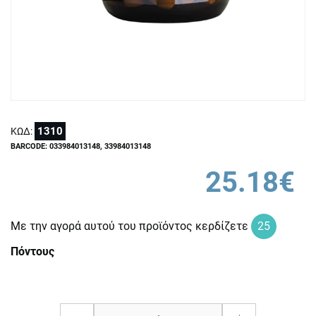
1310
ΚΩΔ:
BARCODE: 033984013148, 33984013148
25.18€
Με την αγορά αυτού του προϊόντος κερδίζετε
25
Πόντους