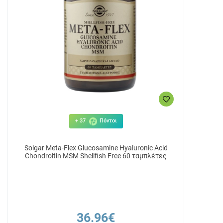
+ 37
Πόντοι
Solgar Meta-Flex Glucosamine Hyaluronic Acid
Chondroitin MSM Shellfish Free 60 ταμπλέτες
36.96€