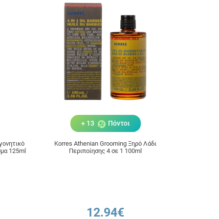
+ 13
Πόντοι
γονητικό
Korres Athenian Grooming Ξηρό Λάδι
σμα 125ml
Περιποίησης 4 σε 1 100ml
12.94€