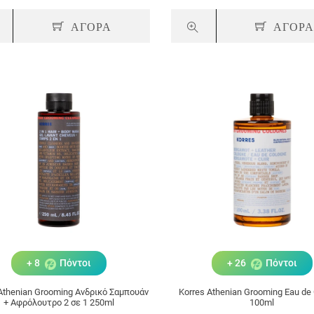
ΑΓΟΡΑ
ΑΓΟΡ
+ 8
Πόντοι
+ 26
Πόντοι
​Athenian Grooming Ανδρικό Σαμπουάν
Korres Athenian Grooming Eau de
+ Αφρόλουτρο 2 σε 1 250ml
100ml