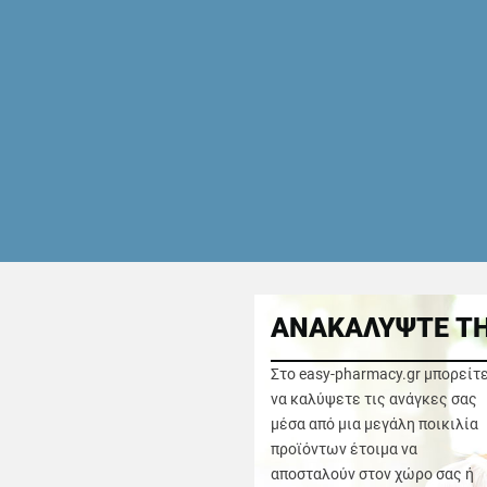
ΑΝΑΚΑΛΥΨΤΕ ΤΗ
Στο easy-pharmacy.gr μπορείτ
να καλύψετε τις ανάγκες σας
μέσα από μια μεγάλη ποικιλία
προϊόντων έτοιμα να
αποσταλούν στον χώρο σας ή