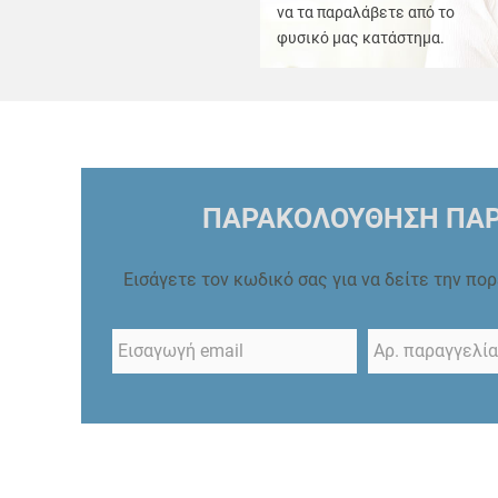
να τα παραλάβετε από το
φυσικό μας κατάστημα.
ΠΑΡΑΚΟΛΟΥΘΗΣΗ ΠΑΡ
Εισάγετε τον κωδικό σας για να δείτε την πο