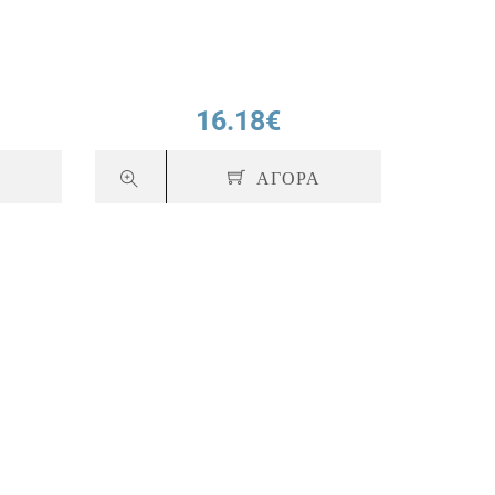
16.18€
Α
ΑΓΟΡΑ