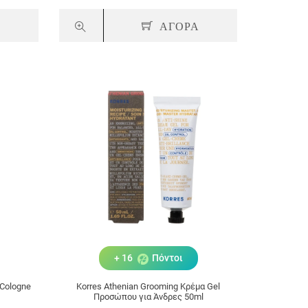
Α
ΑΓΟΡΑ
+ 16
Πόντοι
 Cologne
Korres Athenian Grooming Κρέμα Gel
Προσώπου για Άνδρες 50ml