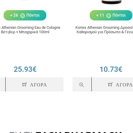
+ 26
Πόντοι
+ 11
Πόντοι
s ​Athenian Grooming Eau de Cologne
Korres Athenian Grooming Δροσισ
Βέτιβερ + Μπαχαρικά 100ml
Καθαρισμού για Πρόσωπο & Γένι
25.93€
10.73€
ΑΓΟΡΑ
ΑΓΟΡ