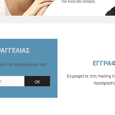
την δική σας ανάγκη.
ΑΓΓΕΛΙΑΣ
ΕΓΓΡΑ
ρεία της παραγγελίας σας!
Εγγραφείτε στη mailing l
ΟΚ
προσφορές 