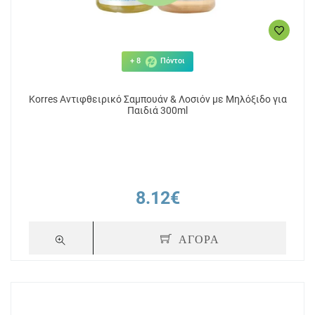
+ 8
Πόντοι
Korres Αντιφθειρικό Σαμπουάν & Λοσιόν με Μηλόξιδο για
Παιδιά 300ml
8.12€
ΑΓΟΡΑ