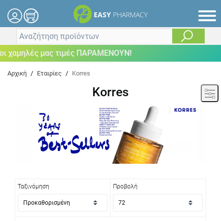
EASY
PHARMACY
μηλές μας τιμές ΠΑΡΑΜΕΝΟΥΝ!
Αρχική
/
Εταιρίες
/
Korres
Korres
Ταξινόμηση
Προβολή