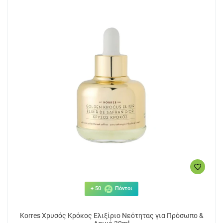
+ 50
Πόντοι
Korres Χρυσός Κρόκος Ελιξίριο Νεότητας για Πρόσωπο &