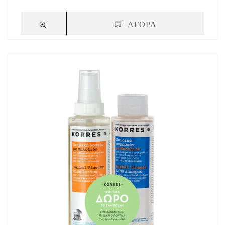
ΑΓΟΡΑ