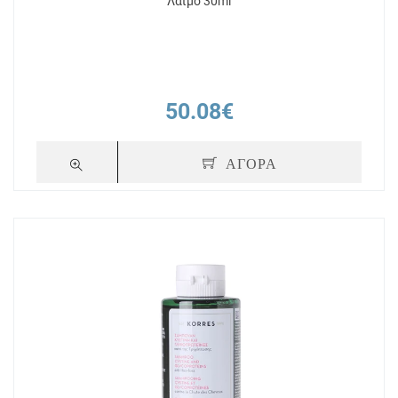
Λαιμό 30ml
50.08€
ΑΓΟΡΑ