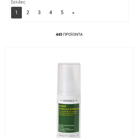
Σελίδες:
1
2
3
4
5
»
445
ΠΡΟΪΌΝΤΑ