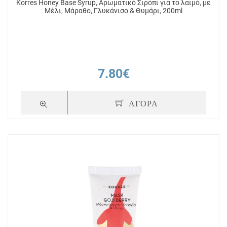
Korres Honey Base Syrup, Αρωματικό Σιρόπι για το λαιμό, με
Μέλι, Μάραθο, Γλυκάνισο & Θυμάρι, 200ml
7.80€
ΑΓΟΡΑ