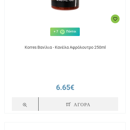
+ 7
Πόντοι
Korres Βανίλια - Κανέλα Αφρόλουτρο 250ml
6.65€
ΑΓΟΡΑ