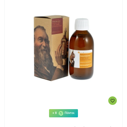
+ 8
Πόντοι