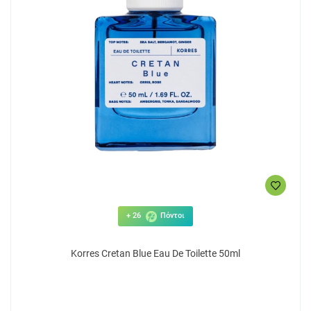
+ 26
Πόντοι
Korres Cretan Blue Eau De Toilette 50ml