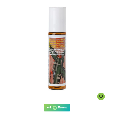
+ 4
Πόντοι