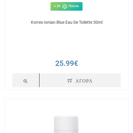
+ 26
Πόντοι
Korres Ionian Blue Eau De Toilette 50ml
25.99€
ΑΓΟΡΑ