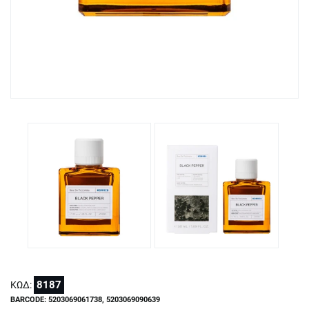
8187
ΚΩΔ:
BARCODE: 5203069061738, 5203069090639