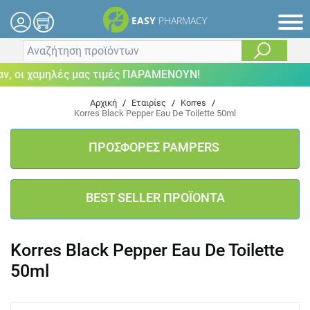
EASY
PHARMACY
 οι χαμηλές μας τιμές ΠΑΡΑΜΕΝΟΥΝ!
Αρχική
/
Εταιρίες
/
Korres
/
Korres Black Pepper Eau De Toilette 50ml
ΠΡΟΣΦΟΡΕΣ PAMPERS
BEST SELLER ΠΡΟΪΟΝΤΑ
Korres Black Pepper Eau De Toilette
50ml