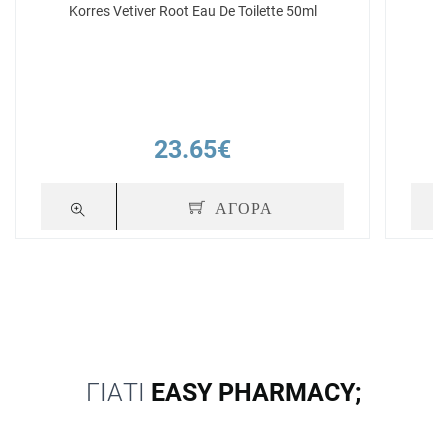
Korres Vetiver Root Eau De Toilette 50ml
23.65€
ΑΓΟΡΑ
ΓΙΑΤΙ
EASY PHARMACY;