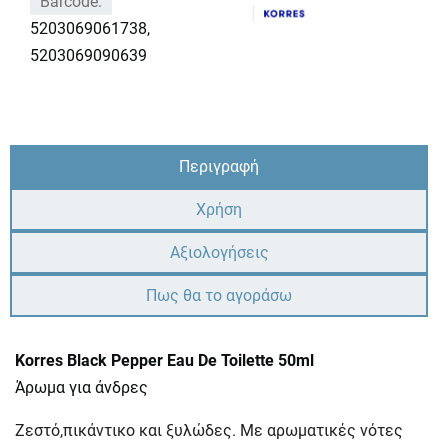
Barcode:
5203069061738,
5203069090639
Περιγραφή
Χρήση
Αξιολογήσεις
Πως θα το αγοράσω
Korres Black Pepper Eau De Toilette 50ml
Άρωμα για άνδρες
Ζεστό,πικάντικο και ξυλώδες. Με αρωματικές νότες