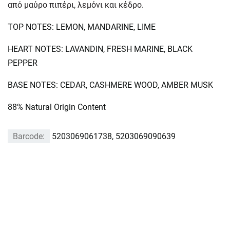
από μαύρο πιπέρι, λεμόνι και κέδρο.
TOP NOTES: LEMON, MANDARINE, LIME
HEART NOTES: LAVANDIN, FRESH MARINE, BLACK
PEPPER
BASE NOTES: CEDAR, CASHMERE WOOD, AMBER MUSK
88% Natural Origin Content
Barcode:
5203069061738, 5203069090639