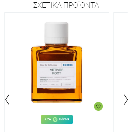
ΣΧΕΤΙΚΆ ΠΡΟΪΌΝΤΑ
+ 24
Πόντοι