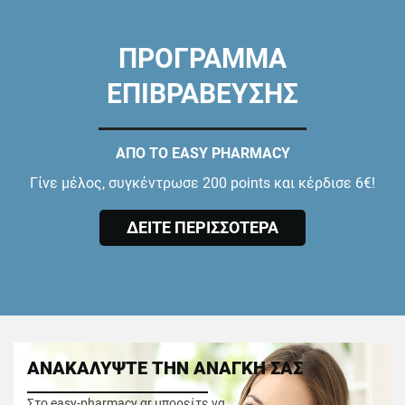
ΠΡΟΓΡΑΜΜΑ
ΕΠΙΒΡΑΒΕΥΣΗΣ
ΑΠΟ ΤΟ EASY PHARMACY
Γίνε μέλος, συγκέντρωσε 200 points και κέρδισε 6€!
ΔΕΙΤΕ ΠΕΡΙΣΣΟΤΕΡΑ
ΑΝΑΚΑΛΥΨΤΕ ΤΗΝ ΑΝΑΓΚΗ ΣΑΣ
Στο easy-pharmacy.gr μπορείτε να