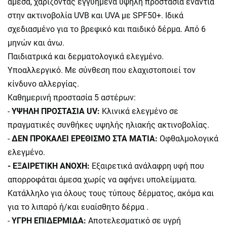
άμεσα, χαρίζοντας εγγυημένα υψηλή προστασία ενάντια
στην ακτινοβολία UVB και UVA με SPF50+. Ιδικά
σχεδιασμένο για το βρεφικό και παιδικό δέρμα. Από 6
μηνών και άνω.
Παιδιατρικά και δερματολογικά ελεγμένο.
Υποαλλεργικό. Με σύνθεση που ελαχιστοποιεί τον
κίνδυνο αλλεργίας.
Καθημερινή προστασία 5 αστέρων:
-
ΥΨΗΛΗ ΠΡΟΣΤΑΣΙΑ UV:
Κλινικά ελεγμένο σε
πραγματικές συνθήκες υψηλής ηλιακής ακτινοβολίας.
-
ΔΕΝ ΠΡΟΚΑΛΕΙ ΕΡΕΘΙΣΜΟ ΣΤΑ ΜΑΤΙΑ:
Οφθαλμολογικά
ελεγμένο.
- ΕΞΑΙΡΕΤΙΚΗ ΑΝΟΧΗ:
Εξαιρετικά ανάλαφρη υφή που
απορροφάται άμεσα χωρίς να αφήνει υπολείμματα.
Κατάλληλο για όλους τους τύπους δέρματος, ακόμα και
για το λιπαρό ή/και ευαίσθητο δέρμα .
-
ΥΓΡΗ ΕΠΙΔΕΡΜΙΔΑ:
Αποτελεσματικό σε υγρή