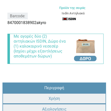
Προϊόν της σειράς
Isdin Αντηλιακά
Barcode:
8470001838902akyro
Με αγορές δύο (2)
αντηλιακών ISDIN, Δώρο ένα
(1) καλοκαιρινό νεσεσέρ
(Ισχύει μέχρι εξαντλήσεως
αποθεμάτων δώρων)
Περιγραφή
Χρήση
Αξιολογήσεις