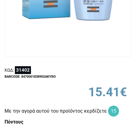
31402
ΚΩΔ:
BARCODE: 8470001838902AKYRO
15.41€
Με την αγορά αυτού του προϊόντος κερδίζετε
15
Πόντους