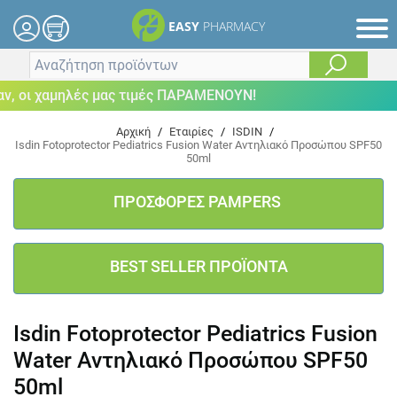
EASY
PHARMACY
 οι χαμηλές μας τιμές ΠΑΡΑΜΕΝΟΥΝ!
Αρχική
/
Εταιρίες
/
ISDIN
/
Isdin Fotoprotector Pediatrics Fusion Water Αντηλιακό Προσώπου SPF50
50ml
ΠΡΟΣΦΟΡΕΣ PAMPERS
BEST SELLER ΠΡΟΪΟΝΤΑ
Isdin Fotoprotector Pediatrics Fusion
Water Αντηλιακό Προσώπου SPF50
50ml