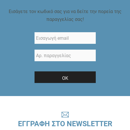
Εισάγετε τον κωδικό σας για να δείτε την πορεία της
παραγγελίας σας!
ΟΚ
ΕΓΓΡΑΦΗ ΣΤΟ NEWSLETTER