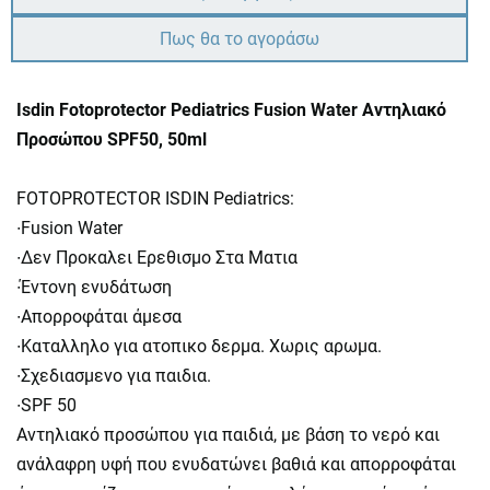
Πως θα το αγοράσω
Isdin Fotoprotector Pediatrics Fusion Water Αντηλιακό
Προσώπου SPF50, 50ml
FOTOPROTECTOR ISDIN Pediatrics:
∙Fusion Water
∙Δεν Προκαλει Ερεθισμο Στα Ματια
∙Έντονη ενυδάτωση
∙Απορροφάται άμεσα
∙Καταλληλο για ατοπικο δερμα. Χωρις αρωμα.
∙Σχεδιασμενο για παιδια.
∙SPF 50
Αντηλιακό προσώπου για παιδιά, με βάση το νερό και
ανάλαφρη υφή που ενυδατώνει βαθιά και απορροφάται