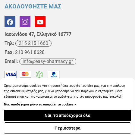
ΑΚΟΛΟΥΘΗΣΤΕ ΜΑΣ
Ιασωνίδου 47, Ελληνικό 16777
Τηλ:
215 215 1660
Fax:
210 961 8628
Email:
info@easy-pharmacy.gr
Χρησιμοποιούμε cookies για τη σωστή λειτουργία του site μας, για την ανάλυση
της επισκεψιμότητάς μας, για να μπορούμε να σου παρέχουμε εξατομικευμένη
εξυπηρέτηση και για να μπορείς να μαθαίνεις για τις προσφορές μας εύκολα!
Ναι, αποδέχομαι μόνο τα απαραίτητα cookies >
Copyright © 2026
EasyPharmacy.gr
Ναι, τα αποδέχομαι όλα
Περισσότερα