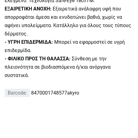
ελεγμένο. Τεχνολογία Safe-Eye TechTM.
ΕΞΑΙΡΕΤΙΚΗ ΑΝΟΧΗ:
Εξαιρετικά ανάλαφρη υφή που
απορροφάται άμεσα και ενυδατώνει βαθιά, χωρίς να
αφήνει υπολείμματα. Κατάλληλο για όλους τους τύπους
δέρματος.
- ΥΓΡΗ ΕΠΙΔΕΡΜΙΔΑ:
Μπορεί να εφαρμοστεί σε υγρή
επιδερμίδα.
- ΦΙΛΙΚΟ ΠΡΟΣ ΤΗ ΘΑΛΑΣΣΑ:
Σύνθεση με την
πλειονότητα σε βιοδιασπόμενα ή/και ανόργανα
συστατικά.
Barcode:
8470001748577akyro