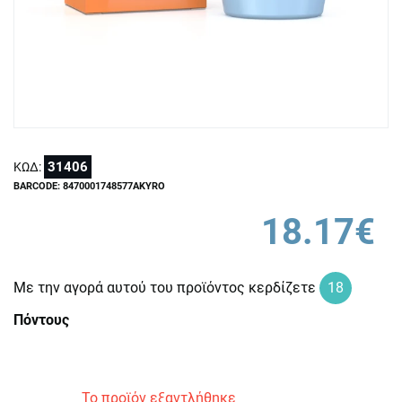
31406
ΚΩΔ:
BARCODE: 8470001748577AKYRO
18.17€
Με την αγορά αυτού του προϊόντος κερδίζετε
18
Πόντους
Το προϊόν εξαντλήθηκε