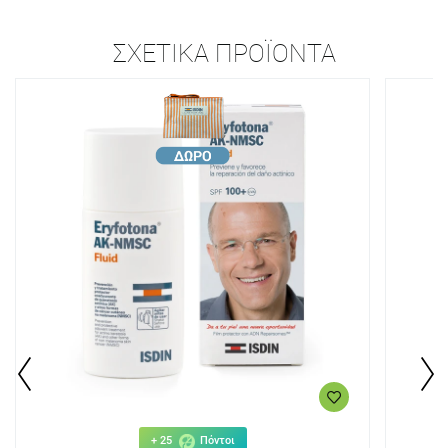
ΣΧΕΤΙΚΆ ΠΡΟΪΌΝΤΑ
+ 25
Πόντοι