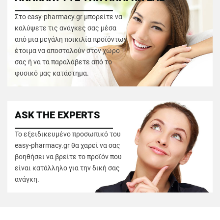
Στο easy-pharmacy.gr μπορείτε να
καλύψετε τις ανάγκες σας μέσα
από μια μεγάλη ποικιλία προϊόντων
έτοιμα να αποσταλούν στον χώρο
σας ή να τα παραλάβετε από το
φυσικό μας κατάστημα.
ASK THE EXPERTS
Το εξειδικευμένο προσωπικό του
easy-pharmacy.gr θα χαρεί να σας
βοηθήσει να βρείτε το προϊόν που
είναι κατάλληλο για την δική σας
ανάγκη.