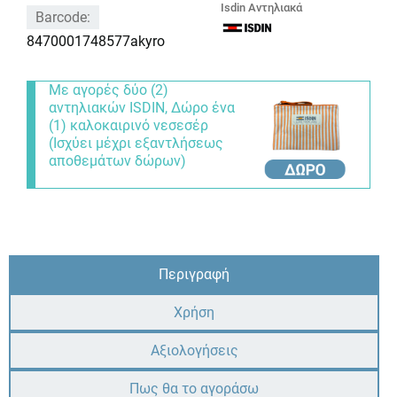
Isdin Αντηλιακά
Barcode:
8470001748577akyro
Με αγορές δύο (2)
αντηλιακών ISDIN, Δώρο ένα
(1) καλοκαιρινό νεσεσέρ
(Ισχύει μέχρι εξαντλήσεως
αποθεμάτων δώρων)
Περιγραφή
Χρήση
Αξιολογήσεις
Πως θα το αγοράσω