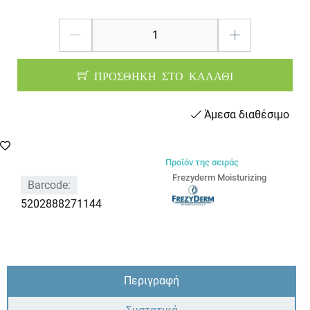
ΠΡΟΣΘΗΚΗ ΣΤΟ ΚΑΛΑΘΙ
Άμεσα διαθέσιμο
Προϊόν της σειράς
Frezyderm Moisturizing
Barcode:
5202888271144
Περιγραφή