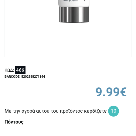
466
ΚΩΔ:
BARCODE: 5202888271144
9.99€
Με την αγορά αυτού του προϊόντος κερδίζετε
10
Πόντους