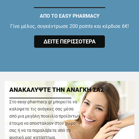
ΑΠΟ ΤΟ EASY PHARMACY
Γίνε μέλος, συγκέντρωσε 200 points και κέρδισε 6€!
ΔΕΙΤΕ ΠΕΡΙΣΣΟΤΕΡΑ
ΑΝΑΚΑΛΥΨΤΕ ΤΗΝ ΑΝΑΓΚΗ ΣΑΣ
Στο easy-pharmacy.gr μπορείτε να
καλύψετε τις ανάγκες σας μέσα
από μια μεγάλη ποικιλία προϊόντων
έτοιμα να αποσταλούν στον χώρο
σας ή να τα παραλάβετε από το
φυσικό μας κατάστημα.