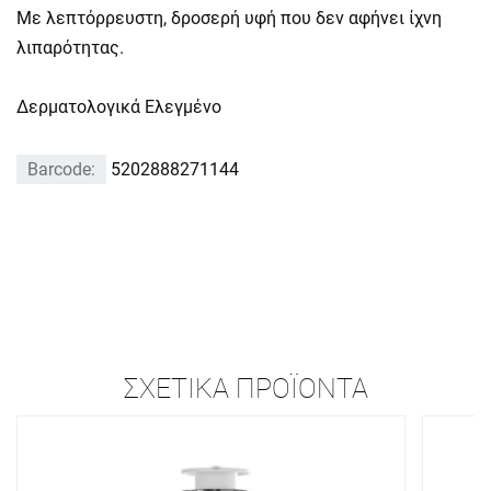
Με λεπτόρρευστη, δροσερή υφή που δεν αφήνει ίχνη
λιπαρότητας.
Δερματολογικά Ελεγμένο
Barcode:
5202888271144
ΣΧΕΤΙΚΆ ΠΡΟΪΌΝΤΑ