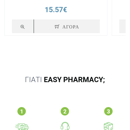
15.57€
ΑΓΟΡΑ
ΓΙΑΤΙ
EASY PHARMACY;