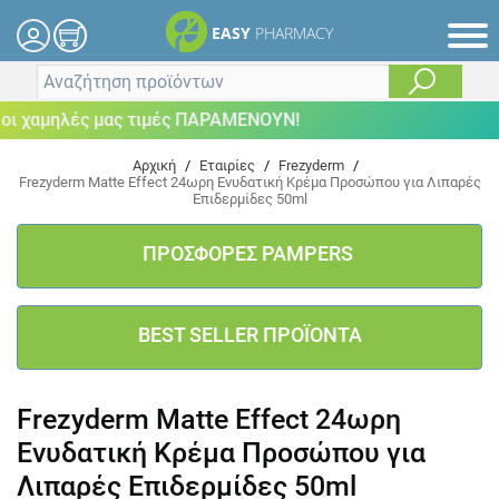
EASY
PHARMACY
ι χαμηλές μας τιμές ΠΑΡΑΜΕΝΟΥΝ!
Αρχική
/
Εταιρίες
/
Frezyderm
/
Frezyderm Matte Effect 24ωρη Ενυδατική Κρέμα Προσώπου για Λιπαρές
Επιδερμίδες 50ml
ΠΡΟΣΦΟΡΕΣ PAMPERS
BEST SELLER ΠΡΟΪΟΝΤΑ
Frezyderm Matte Effect 24ωρη
Ενυδατική Κρέμα Προσώπου για
Λιπαρές Επιδερμίδες 50ml