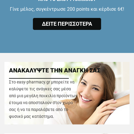
Γίνε μέλος, συγκέντρωσε 200 points και κέρδισε 6€!
ΔΕΙΤΕ ΠΕΡΙΣΣΟΤΕΡΑ
ΑΝΑΚΑΛΥΨΤΕ ΤΗΝ ΑΝΑΓΚΗ ΣΑΣ
Στο easy-pharmacy.gr μπορείτε να
καλύψετε τις ανάγκες σας μέσα
από μια μεγάλη ποικιλία προϊόντων
έτοιμα να αποσταλούν στον χώρο
σας ή να τα παραλάβετε από το
φυσικό μας κατάστημα.