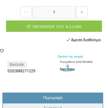
ΠΡΟΣΘΗΚΗ ΣΤΟ ΚΑΛΑΘΙ
Άμεσα διαθέσιμο
Προϊόν της σειράς
Frezyderm Anti-Wrinkle
Barcode:
5202888271229
Περιγραφή