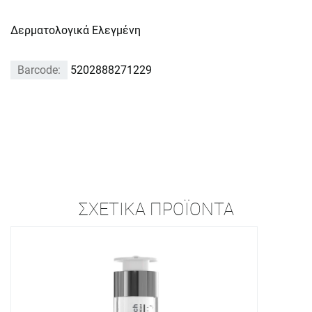
Δερματολογικά Ελεγμένη
Barcode:
5202888271229
ΣΧΕΤΙΚΆ ΠΡΟΪΌΝΤΑ