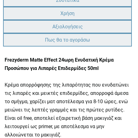
Συστατικά
Χρήση
Αξιολογήσεις
Πως θα το αγοράσω
Frezyderm Matte Effect 24ωρη Ενυδατική Κρέμα
Προσώπου για Λιπαρές Επιδερμίδες 50ml
Κρέμα απορρόφησης της λιπαρότητας που ενυδατώνει
τις λιπαρές και μεικτές επιδερμίδες, απορροφά άμεσα
το σμήγμα, χαρίζει ματ αποτέλεσμα για 8-10 ώρες, ενώ
μειώνει τις λεπτές γραμμές και τις πρώτες ρυτίδες.
Είναι oil free, αποτελεί εξαιρετική βάση μακιγιάζ και
λειτουργεί ως primer, με αποτέλεσμα να μην
αλλοιώνεται το μακιγιάζ.