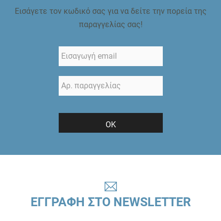
Εισάγετε τον κωδικό σας για να δείτε την πορεία της
παραγγελίας σας!
ΟΚ
ΕΓΓΡΑΦΗ ΣΤΟ NEWSLETTER