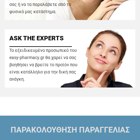
σας ή να τα παραλάβετε από το
φυσικό μας κατάστημα.
ASK THE EXPERTS
Το εξειδικευμένο προσωπικό του
easy-pharmacy.gr θα χαρεί να σας
βοηθήσει να βρείτε το προϊόν που
είναι κατάλληλο για την δική σας
ανάγκη.
ΠΑΡΑΚΟΛΟΥΘΗΣΗ ΠΑΡΑΓΓΕΛΙΑΣ