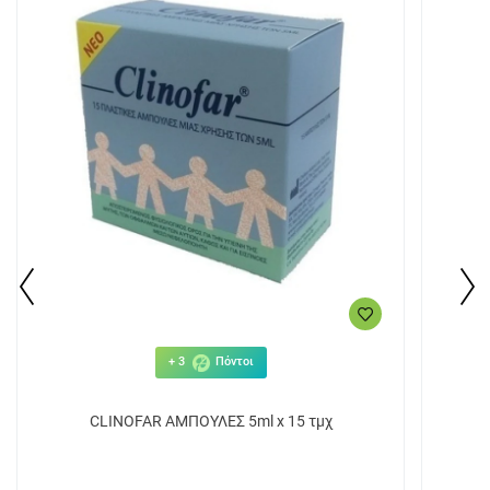
+ 3
Πόντοι
CLINOFAR ΑΜΠΟΥΛΕΣ 5ml x 15 τμχ