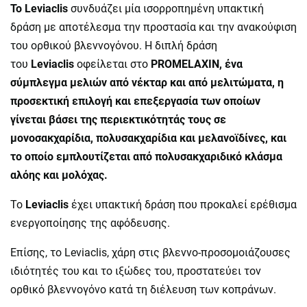
To Leviaclis
συνδυάζει μία ισορροπημένη υπακτική
δράση με αποτέλεσμα την προστασία και την ανακούφιση
του ορθικού βλεννογόνου. Η διπλή δράση
του
Leviaclis
οφείλεται στο
PROMELAXIN, ένα
σύμπλεγμα μελιών από νέκταρ και από μελιτώματα, η
προσεκτική επιλογή και επεξεργασία των οποίων
γίνεται βάσει της περιεκτικότητάς τους σε
μονοσακχαρίδια, πολυσακχαρίδια και μελανοϊδίνες, και
το οποίο εμπλουτίζεται από πολυσακχαριδικό κλάσμα
αλόης και μολόχας.
To
Leviaclis
έχει υπακτική δράση που προκαλεί ερέθισμα
ενεργοποίησης της αφόδευσης.
Επίσης, το Leviaclis, χάρη στις βλεννο-προσομοιάζουσες
ιδιότητές του και το ιξώδες του, προστατεύει τον
ορθικό βλεννογόνο κατά τη διέλευση των κοπράνων.