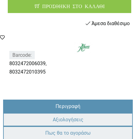
ΠΡΟΣΘΗΚΗ ΣΤΟ ΚΑΛΑΘΙ
Άμεσα διαθέσιμο
Barcode:
8032472006039,
8032472010395
Περιγραφή
Αξιολογήσεις
Πως θα το αγοράσω