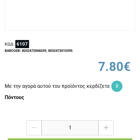
6107
ΚΩΔ:
BARCODE: 8032472006039, 8032472010395
7.80€
Με την αγορά αυτού του προϊόντος κερδίζετε
8
Πόντους