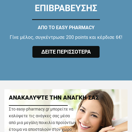
ΕΠΙΒΡΑΒΕΥΣΗΣ
ΑΠΟ ΤΟ EASY PHARMACY
Γίνε μέλος, συγκέντρωσε 200 points και κέρδισε 6€!
ΔΕΙΤΕ ΠΕΡΙΣΣΟΤΕΡΑ
ΑΝΑΚΑΛΥΨΤΕ ΤΗΝ ΑΝΑΓΚΗ ΣΑΣ
Στο easy-pharmacy.gr μπορείτε να
καλύψετε τις ανάγκες σας μέσα
από μια μεγάλη ποικιλία προϊόντων
έτοιμα να αποσταλούν στον χώρο