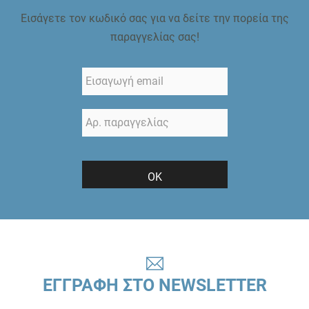
Εισάγετε τον κωδικό σας για να δείτε την πορεία της
παραγγελίας σας!
ΟΚ
ΕΓΓΡΑΦΗ ΣΤΟ NEWSLETTER