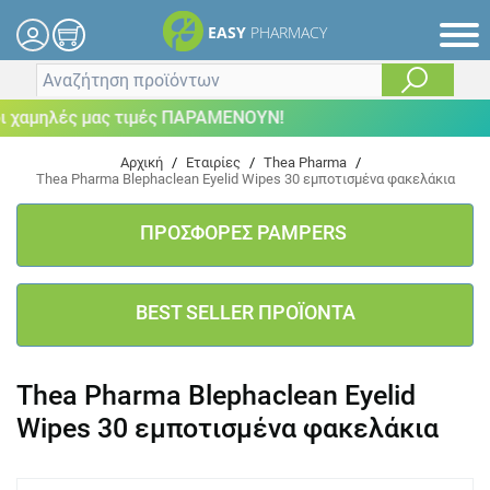
EASY
PHARMACY
χαμηλές μας τιμές ΠΑΡΑΜΕΝΟΥΝ!
Αρχική
/
Εταιρίες
/
Thea Pharma
/
Thea Pharma Blephaclean Eyelid Wipes 30 εμποτισμένα φακελάκια
ΠΡΟΣΦΟΡΕΣ PAMPERS
BEST SELLER ΠΡΟΪΟΝΤΑ
Thea Pharma Blephaclean Eyelid
Wipes 30 εμποτισμένα φακελάκια