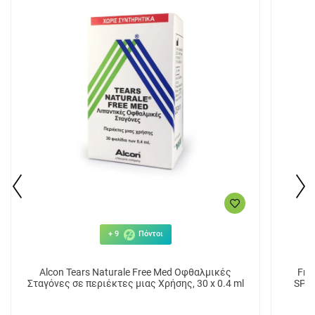
+ 9
Πόντοι
Alcon Tears Naturale Free Med Οφθαλμικές
Fre
Σταγόνες σε περιέκτες μιας Χρήσης, 30 x 0.4 ml
SPF50+ με