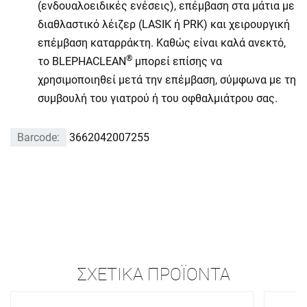
(ενδουαλοειδικές ενέσεις), επέμβαση στα μάτια με
διαθλαστικό λέιζερ (LASIK ή PRK) και χειρουργική
επέμβαση καταρράκτη. Καθώς είναι καλά ανεκτό,
®
το BLEPHACLEAN
μπορεί επίσης να
χρησιμοποιηθεί μετά την επέμβαση, σύμφωνα με τη
συμβουλή του γιατρού ή του οφθαλμιάτρου σας.
Barcode:
3662042007255
ΣΧΕΤΙΚΆ ΠΡΟΪΌΝΤΑ