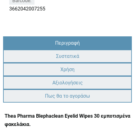
Barcode:
3662042007255
Περιγραφή
Συστατικά
Χρήση
Αξιολογήσεις
Πως θα το αγοράσω
Thea Pharma Blephaclean Eyelid Wipes 30 εμποτισμένα
φακελάκια.