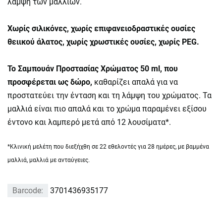
λάμψη των μαλλιών.
Χωρίς σιλικόνες, χωρίς επιφανειοδραστικές ουσίες
θειικού άλατος, χωρίς χρωστικές ουσίες, χωρίς PEG.
Το Σαμπουάν Προστασίας Χρώματος 50 ml, που
προσφέρεται ως δώρο,
καθαρίζει απαλά για να
προστατεύει την ένταση και τη λάμψη του χρώματος. Τα
μαλλιά είναι πιο απαλά και το χρώμα παραμένει εξίσου
έντονο και λαμπερό μετά από 12 λουσίματα*.
*Κλινική μελέτη που διεξήχθη σε 22 εθελοντές για 28 ημέρες, με βαμμένα
μαλλιά, μαλλιά με ανταύγειες.
Barcode:
3701436935177