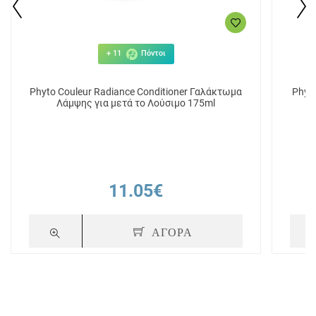
+ 11
Πόντοι
Phyto Couleur Radiance Conditioner Γαλάκτωμα
Phyt
Λάμψης για μετά το Λούσιμο 175ml
11.05€
ΑΓΟΡΑ