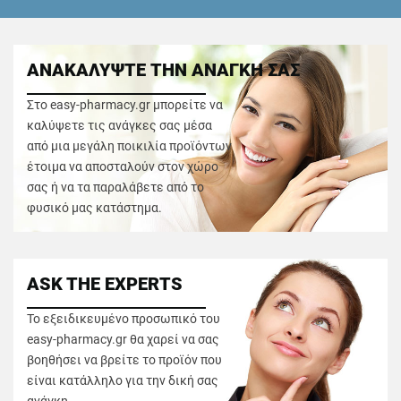
ΑΝΑΚΑΛΥΨΤΕ ΤΗΝ ΑΝΑΓΚΗ ΣΑΣ
Στο easy-pharmacy.gr μπορείτε να
καλύψετε τις ανάγκες σας μέσα
από μια μεγάλη ποικιλία προϊόντων
έτοιμα να αποσταλούν στον χώρο
σας ή να τα παραλάβετε από το
φυσικό μας κατάστημα.
ASK THE EXPERTS
Το εξειδικευμένο προσωπικό του
easy-pharmacy.gr θα χαρεί να σας
βοηθήσει να βρείτε το προϊόν που
είναι κατάλληλο για την δική σας