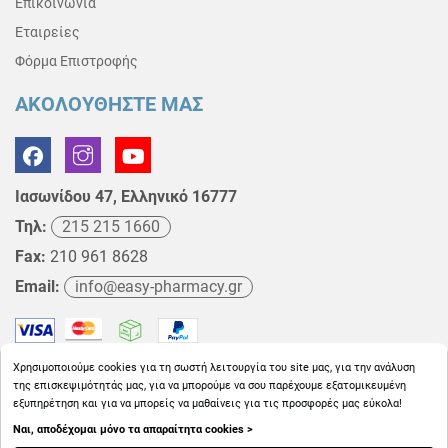
Επικοινωνία
Εταιρείες
Φόρμα Επιστροφής
ΑΚΟΛΟΥΘΗΣΤΕ ΜΑΣ
Ιασωνίδου 47, Ελληνικό 16777
Τηλ:
215 215 1660
Fax:
210 961 8628
Email:
info@easy-pharmacy.gr
Χρησιμοποιούμε cookies για τη σωστή λειτουργία του site μας, για την ανάλυση
της επισκεψιμότητάς μας, για να μπορούμε να σου παρέχουμε εξατομικευμένη
εξυπηρέτηση και για να μπορείς να μαθαίνεις για τις προσφορές μας εύκολα!
Ναι, αποδέχομαι μόνο τα απαραίτητα cookies >
Copyright © 2026
EasyPharmacy.gr