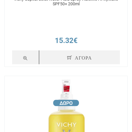
SPF50+ 200ml
15.32€
ΑΓΟΡΑ