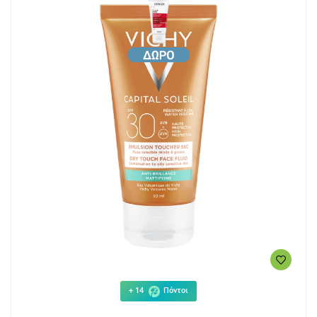
+ 14
Πόντοι