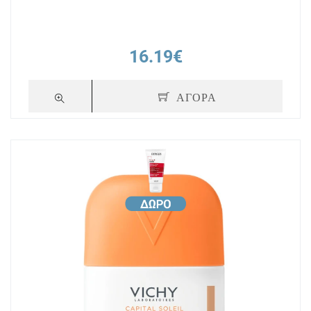
16.19€
ΑΓΟΡΑ