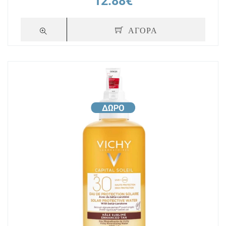
12.88€
ΑΓΟΡΑ