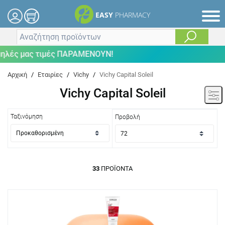
EASY
PHARMACY
μας τιμές ΠΑΡΑΜΕΝΟΥΝ!
Αρχική
/
Εταιρίες
/
Vichy
/
Vichy Capital Soleil
Vichy Capital Soleil
Ταξινόμηση
Προβολή
33
ΠΡΟΪΌΝΤΑ