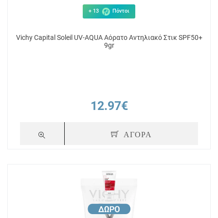
+ 13
Πόντοι
Vichy Capital Soleil UV-AQUA Αόρατο Αντηλιακό Στικ SPF50+
9gr
12.97€
ΑΓΟΡΑ