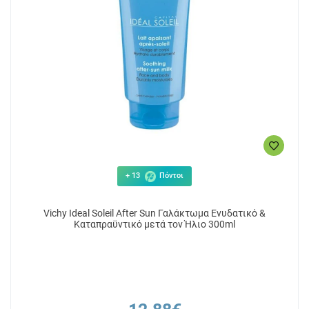
+ 13
Πόντοι
Vichy Ideal Soleil After Sun Γαλάκτωμα Ενυδατικό &
Καταπραϋντικό μετά τον Ήλιο 300ml