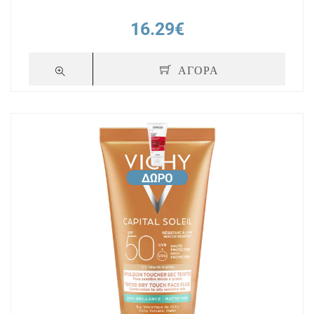
16.29€
ΑΓΟΡΑ