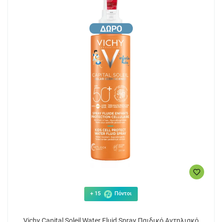
+ 15
Πόντοι
Vichy Capital Soleil Water Fluid Spray Παιδικό Αντηλιακό