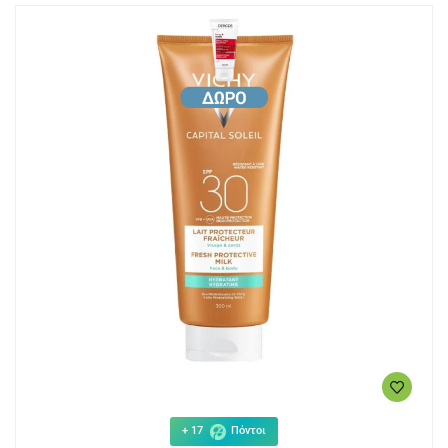
+ 17
Πόντοι