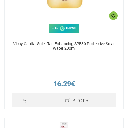
+ 16
Πόντοι
Vichy Capital Soleil Tan Enhancing SPF30 Protective Solar
Water 200ml
16.29€
ΑΓΟΡΑ