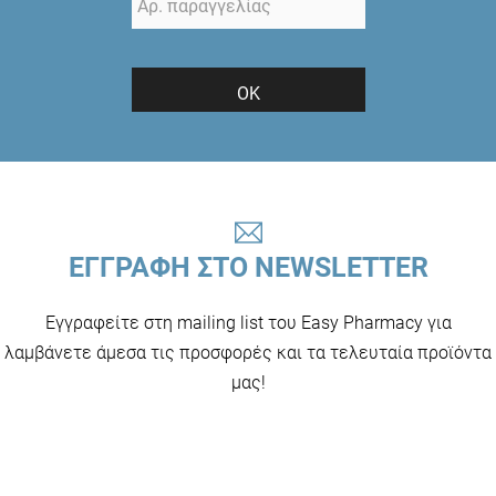
ΟΚ
ΕΓΓΡΑΦΗ ΣΤΟ NEWSLETTER
Εγγραφείτε στη mailing list του Easy Pharmacy για
λαμβάνετε άμεσα τις προσφορές και τα τελευταία προϊόντα
μας!