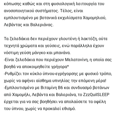
κόπωσης καθώς και στη φυσιολογική λειτουργία του
ανοσοποιητικού συστήματος. Τέλος, είναι
εμπλουτισμένο με βοτανικά εκχυλίσματα Χαμομηλιού,
Λεβάντας και Βαλεριάνας.
Τα ζελεδάκια δεν περιέχουν γλουτένη ή λακτόζη, ούτε
τεχνητά χρώματα και γεύσεις, ενώ παράλληλα έχουν
νόστιμη γεύση μάνγκο και μπανάνα.
-Είναι ζελεδάκια που περιέχουν Μελατονίνη, η οποία σας
βοηθά να αποκοιμηθείτε γρήγορα*
-Ρυθμίζει τον κύκλο ύπνου-εγρήγορσης με φυσικό τρόπο,
χωρίς να αφήνει αίσθημα υπνηλίας την επόμενη μέρα!
-Εμπλουτισμένο με Βιταμίνη Β6 και συνδυασμό βοτάνων
από Χαμομήλι, Λεβάντα και Βαλεριάνα, το ZzzQuilSLEEP
έρχεται για να σας βοηθήσει να απολαύσετε τα οφέλη
του ύπνου, χωρίς να προκαλεί εθισμό.