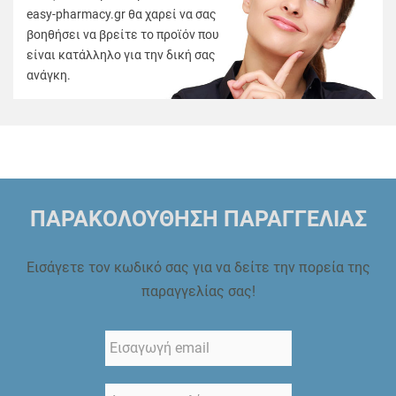
easy-pharmacy.gr θα χαρεί να σας
βοηθήσει να βρείτε το προϊόν που
είναι κατάλληλο για την δική σας
ανάγκη.
ΠΑΡΑΚΟΛΟΥΘΗΣΗ ΠΑΡΑΓΓΕΛΙΑΣ
Εισάγετε τον κωδικό σας για να δείτε την πορεία της
παραγγελίας σας!