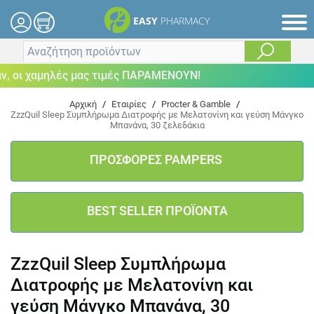
EASY
PHARMACY
οι χαμηλές μας τιμές ΠΑΡΑΜΕΝΟΥΝ!
Αρχική
/
Εταιρίες
/
Procter & Gamble
/
ZzzQuil Sleep Συμπλήρωμα Διατροφής με Μελατονίνη και γεύση Μάνγκο
Μπανάνα, 30 ζελεδάκια
ΠΡΟΣΦΟΡΕΣ PAMPERS
BEST SELLER ΠΡΟΪΟΝΤΑ
ZzzQuil Sleep Συμπλήρωμα
Διατροφής με Μελατονίνη και
γεύση Μάνγκο Μπανάνα, 30