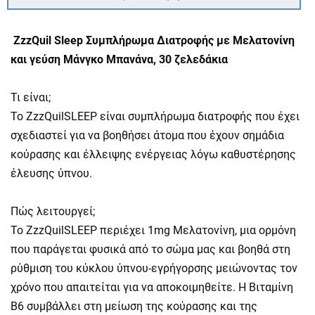
ZzzQuil Sleep Συμπλήρωμα Διατροφής με Μελατονίνη
και γεύση Μάνγκο Μπανάνα, 30 ζελεδάκια
Τι είναι;
Το ZzzQuilSLEEP είναι συμπλήρωμα διατροφής που έχει
σχεδιαστεί για να βοηθήσει άτομα που έχουν σημάδια
κούρασης και έλλειψης ενέργειας λόγω καθυστέρησης
έλευσης ύπνου.
Πώς λειτουργεί;
Το ZzzQuilSLEEP περιέχει 1mg Mελατονίνη, μια ορμόνη
που παράγεται φυσικά από το σώμα μας και βοηθά στη
ρύθμιση του κύκλου ύπνου-εγρήγορσης μειώνοντας τον
χρόνο που απαιτείται για να αποκοιμηθείτε. Η Βιταμίνη
Β6 συμβάλλει στη μείωση της κούρασης και της