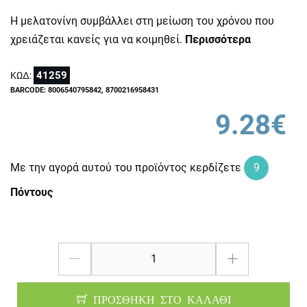
Η μελατονίνη συμβάλλει στη μείωση του χρόνου που
χρειάζεται κανείς για να κοιμηθεί.
Περισσότερα
41259
ΚΩΔ:
BARCODE: 8006540795842, 8700216958431
9.28€
Με την αγορά αυτού του προϊόντος κερδίζετε
9
Πόντους
ΠΡΟΣΘΗΚΗ ΣΤΟ ΚΑΛΑΘΙ