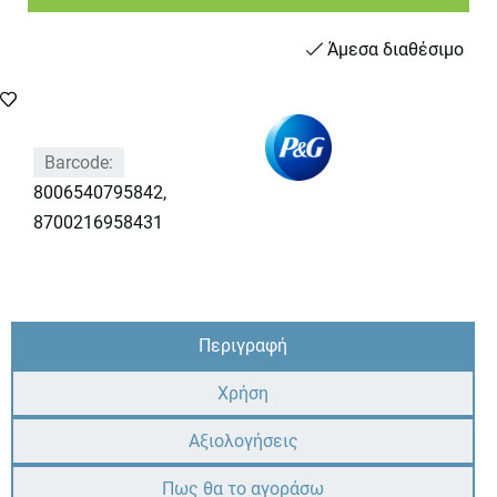
Άμεσα διαθέσιμο
Barcode:
8006540795842,
8700216958431
Περιγραφή
Χρήση
Αξιολογήσεις
Πως θα το αγοράσω