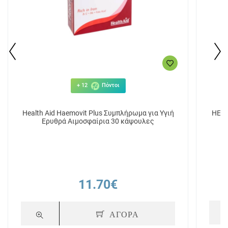
+ 12
Πόντοι
Health Aid Haemovit Plus Συμπλήρωμα για Υγιή
HEAL
Ερυθρά Αιμοσφαίρια 30 κάψουλες
11.70€
ΑΓΟΡΑ