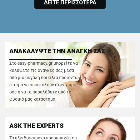
ΔΕΙΤΕ ΠΕΡΙΣΣΟΤΕΡΑ
ΑΝΑΚΑΛΥΨΤΕ ΤΗΝ ΑΝΑΓΚΗ ΣΑΣ
Στο easy-pharmacy.gr μπορείτε να
καλύψετε τις ανάγκες σας μέσα
από μια μεγάλη ποικιλία προϊόντων
έτοιμα να αποσταλούν στον χώρο
σας ή να τα παραλάβετε από το
φυσικό μας κατάστημα.
ASK THE EXPERTS
Το εξειδικευμένο προσωπικό του