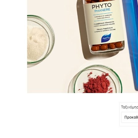
Ταξινόμη