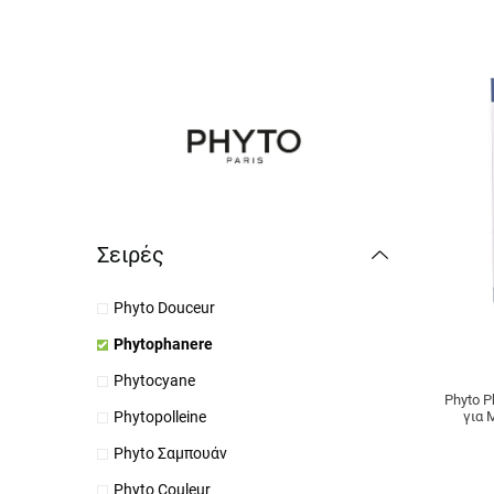
Σειρές
Phyto Douceur
Phytophanere
Phytocyane
Phyto 
για 
Phytopolleine
Phyto Σαμπουάν
Phyto Couleur