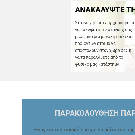
ΑΝΑΚΑΛΥΨΤΕ ΤΗ
Στο easy-pharmacy.gr μπορείτ
να καλύψετε τις ανάγκες σας
μέσα από μια μεγάλη ποικιλία
προϊόντων έτοιμα να
αποσταλούν στον χώρο σας ή
να τα παραλάβετε από το
φυσικό μας κατάστημα.
ΠΑΡΑΚΟΛΟΥΘΗΣΗ ΠΑΡ
Εισάγετε τον κωδικό σας για να δείτε την πο