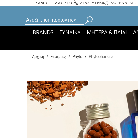
ΚΑΛΕΣΤΕ ΜΑΣ ΣΤΟ
2152151660
ΔΩΡΕΑΝ ΜΕΤ
BRANDS
ΓΥΝΑΙΚΑ
ΜΗΤΕΡΑ & ΠΑΙΔΙ
Α
Bάσει ΦΕΚ 35935/
Αρχική
/
Εταιρίες
/
Phyto
/
Phytophanere