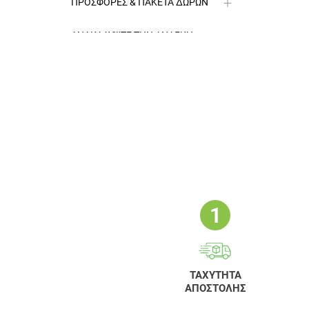
ΠΡΟΣΦΟΡΕΣ & ΠΑΚΕΤΑ ΔΩΡΩΝ
Boucles Intenses
ΑΝΑΚΑΛΥΨΤΕ ΤΗΝ ΑΝΑΓΚΗ
ΣΑΣ
ΤΑΧΥΤΗΤΑ
ΑΠΟΣΤΟΛΗΣ