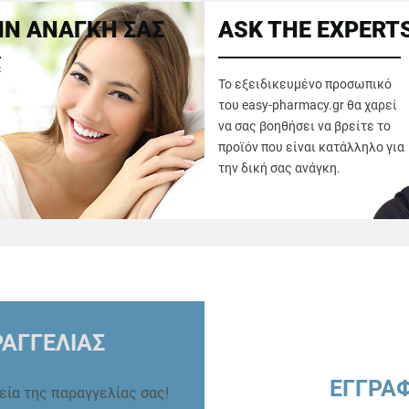
Ν ΑΝΑΓΚΗ ΣΑΣ
ASK THE EXPERT
ε
Το εξειδικευμένο προσωπικό
του easy-pharmacy.gr θα χαρεί
να σας βοηθήσει να βρείτε το
προϊόν που είναι κατάλληλο για
την δική σας ανάγκη.
ΑΓΓΕΛΙΑΣ
ΕΓΓΡΑ
ρεία της παραγγελίας σας!