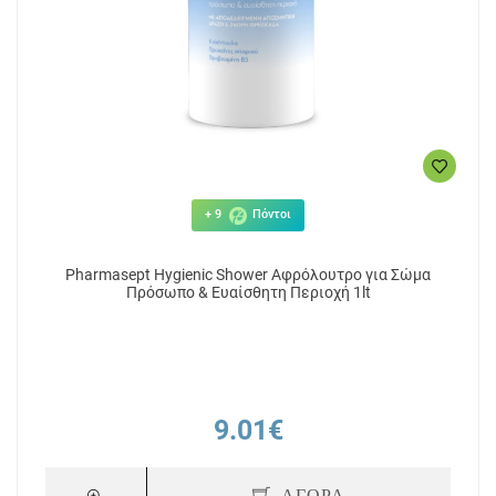
+ 9
Πόντοι
Pharmasept Hygienic Shower Αφρόλουτρο για Σώμα
Πρόσωπο & Ευαίσθητη Περιοχή 1lt
9.01€
ΑΓΟΡΑ