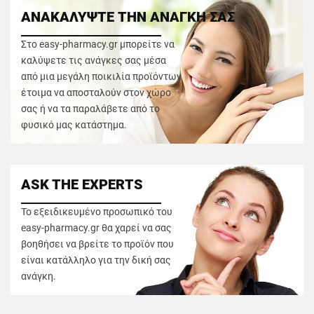
ΑΝΑΚΑΛΥΨΤΕ ΤΗΝ ΑΝΑΓΚΗ ΣΑΣ
Στο easy-pharmacy.gr μπορείτε να
καλύψετε τις ανάγκες σας μέσα
από μια μεγάλη ποικιλία προϊόντων
έτοιμα να αποσταλούν στον χώρο
σας ή να τα παραλάβετε από το
φυσικό μας κατάστημα.
ASK THE EXPERTS
Το εξειδικευμένο προσωπικό του
easy-pharmacy.gr θα χαρεί να σας
βοηθήσει να βρείτε το προϊόν που
είναι κατάλληλο για την δική σας
ανάγκη.