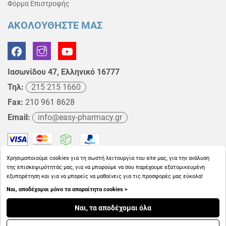
Φόρμα Επιστροφής
ΑΚΟΛΟΥΘΗΣΤΕ ΜΑΣ
Ιασωνίδου 47, Ελληνικό 16777
Τηλ:
215 215 1660
Fax:
210 961 8628
Email:
info@easy-pharmacy.gr
Χρησιμοποιούμε cookies για τη σωστή λειτουργία του site μας, για την ανάλυση
της επισκεψιμότητάς μας, για να μπορούμε να σου παρέχουμε εξατομικευμένη
εξυπηρέτηση και για να μπορείς να μαθαίνεις για τις προσφορές μας εύκολα!
Ναι, αποδέχομαι μόνο τα απαραίτητα cookies >
Copyright © 2026
EasyPharmacy.gr
Ναι, τα αποδέχομαι όλα