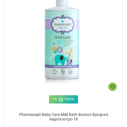
+ 8
Πόντοι
Pharmasept Baby Care Mild Bath Φυσικό Βρεφικό
Αφρόλουτρο 1lt