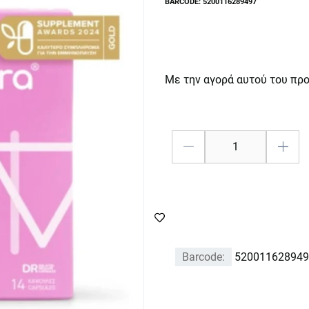
BARCODE: 5200116289497
Με την αγορά αυτού του πρ
Barcode:
520011628949