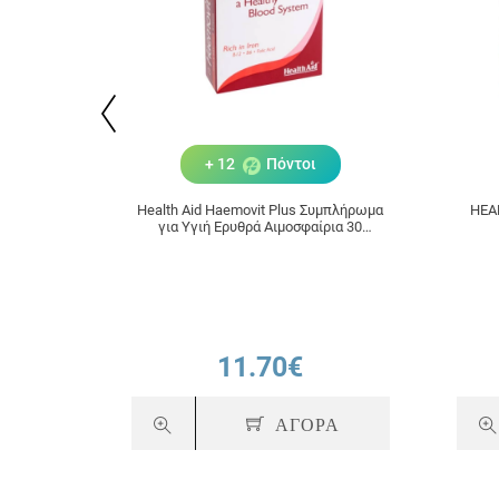
+ 12
Πόντοι
Health Aid Haemovit Plus Συμπλήρωμα
HEA
για Υγιή Ερυθρά Αιμοσφαίρια 30
κάψουλες
11.70€
ΑΓΟΡΑ