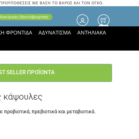
 ΠΡΟΫΠΟΘΕΣΕΙΣ ΜΕ ΒΑΣΗ ΤΟ ΒΑΡΟΣ ΚΑΙ ΤΟΝ ΟΓΚΟ.
 Ηλεκτρικές Οδοντόβουρτσες
0.00
ΚΗ ΦΡΟΝΤΙΔΑ
ΑΔΥΝΑΤΙΣΜΑ
ΑΝΤΗΛΙΑΚΑ
τιμές ΠΑΡΑΜΕΝΟΥΝ!
ST SELLER ΠΡΟΪΟΝΤΑ
ές κάψουλες
ε προβιοτικά, πρεβιοτικά και μεταβιοτικά.