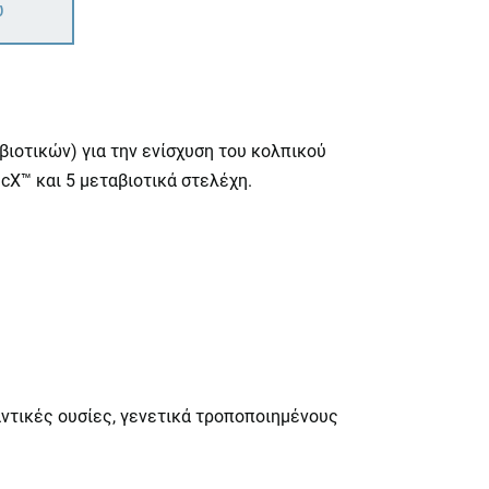
ω
οτικών) για την ενίσχυση του κολπικού
cX™ και 5 μεταβιοτικά στελέχη.
αντικές ουσίες, γενετικά τροποποιημένους