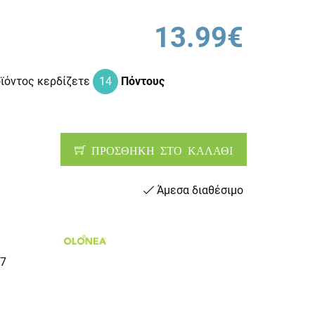
13.99€
οϊόντος κερδίζετε
14
Πόντους
ΠΡΟΣΘΗΚΗ ΣΤΟ ΚΑΛΑΘΙ
Άμεσα διαθέσιμο
7