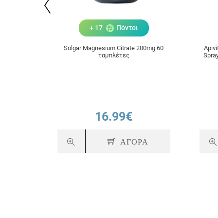
+ 17
Πόντοι
Solgar Magnesium Citrate 200mg 60
Apiv
ταμπλέτες
Spra
16.99€
ΑΓΟΡΑ