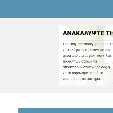
ΑΝΑΚΑΛΥΨΤΕ ΤΗ
Στο easy-pharmacy.gr μπορείτ
να καλύψετε τις ανάγκες σας
μέσα από μια μεγάλη ποικιλία
προϊόντων έτοιμα να
αποσταλούν στον χώρο σας ή
να τα παραλάβετε από το
φυσικό μας κατάστημα.