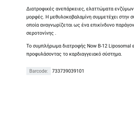
Διατροφικές ανεπάρκειες, ελαττώματα ενζύμων κ
μορφές. Η μεθυλοκοβαλαμίνη συμμετέχει στην σύ
οποία αναγνωρίζεται ως ένα επικίνδυνο παράγοντ
σεροτονίνης .
Το συμπλήρωμα διατροφής Now B-12 Liposomal εκτ
προφυλάσοντας το καρδιαγγειακό σύστημα.
Barcode:
733739039101