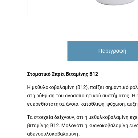
Περιγραφή
Στοματικό Σπρέι Βιταμίνης B12
Η μεθυλοκοβαλαμίνη (Β12), παίζει σημαντικό ρό
στη ρύθμιση του ανοσοποιητικού συστήματος. Η 
ευερεθιστότητα, άνοια, κατάθλιψη, ψύχωση, αυξ
Τα στοιχεία δείχνουν, ότι η μεθυλκοβαλαμίνη έ
βιταμίνης Β12. Μολονότι η κυανοκοβαλαμίνη είν
αδενοσυλοκοβαλαμίνη .