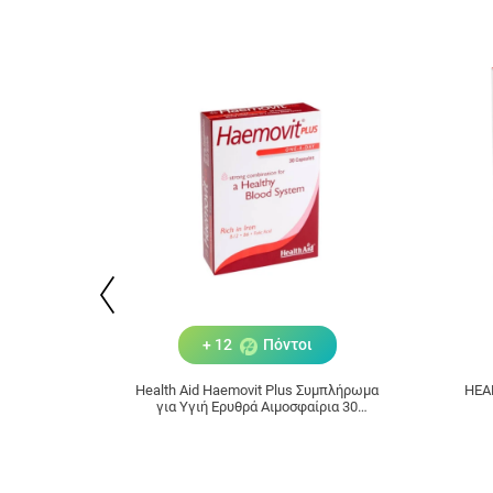
+ 12
Πόντοι
Health Aid Haemovit Plus Συμπλήρωμα
HEA
για Υγιή Ερυθρά Αιμοσφαίρια 30
κάψουλες