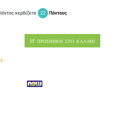
οϊόντος κερδίζετε
22
Πόντους
ΠΡΟΣΘΗΚΗ ΣΤΟ ΚΑΛΑΘΙ
ες