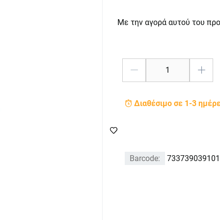
Με την αγορά αυτού του πρ
Διαθέσιμο σε 1-3 ημέρ
Barcode:
733739039101