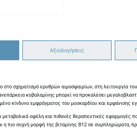
Αξιολογήσεις
λο στο σχηματισμό ερυθρών αιμοσφαιρίων, στη λειτουργία το
ανεπάρκεια κοβαλαμίνης μπορεί να προκαλέσει μεγαλοβλαστι
ημένο κίνδυνο εμφράγματος του μυοκαρδίου και εμφάνισης εγ
χει μεταβολικά οφέλη και πιθανές θεραπευτικές εφαρμογές 
αι η πιο συχνή μορφή της βιταμίνης Β12 σε συμπληρώματα, π