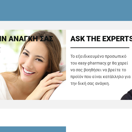
Ν ΑΝΑΓΚΗ ΣΑΣ
ASK THE EXPERT
ε
Το εξειδικευμένο προσωπικό
του easy-pharmacy.gr θα χαρεί
να σας βοηθήσει να βρείτε το
προϊόν που είναι κατάλληλο για
την δική σας ανάγκη.