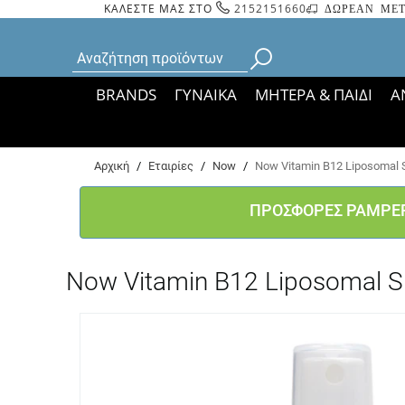
ΚΑΛΕΣΤΕ ΜΑΣ ΣΤΟ
2152151660
ΔΩΡΕΑΝ ΜΕΤ
BRANDS
ΓΥΝΑΙΚΑ
ΜΗΤΕΡΑ & ΠΑΙΔΙ
Α
Bάσει ΦΕΚ 35935/
Αρχική
/
Εταιρίες
/
Now
/
Now Vitamin B12 Liposomal 
ΠΡΟΣΦΟΡΕΣ PAMPE
Now Vitamin B12 Liposomal S