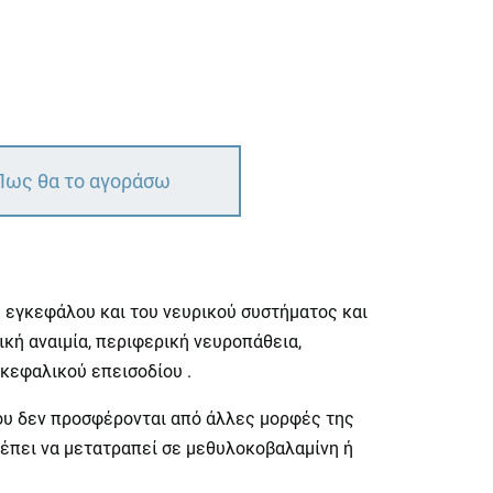
Πως θα το αγοράσω
υ εγκεφάλου και του νευρικού συστήματος και
κή αναιμία, περιφερική νευροπάθεια,
κεφαλικού επεισοδίου .
που δεν προσφέρονται από άλλες μορφές της
ρέπει να μετατραπεί σε μεθυλοκοβαλαμίνη ή