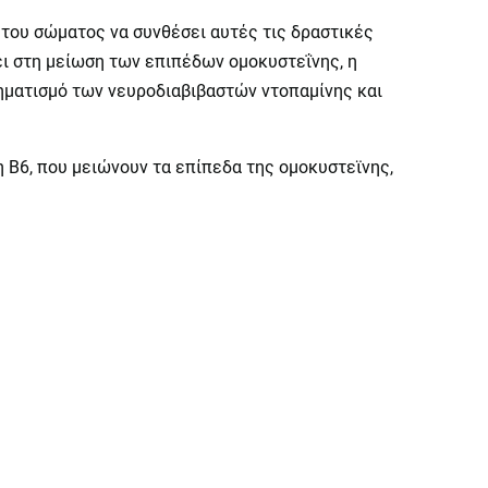
 του σώματος να συνθέσει αυτές τις δραστικές
ι στη μείωση των επιπέδων ομοκυστεΐνης, η
σχηματισμό των νευροδιαβιβαστών ντοπαμίνης και
η Β6, που μειώνουν τα επίπεδα της ομοκυστεϊνης,