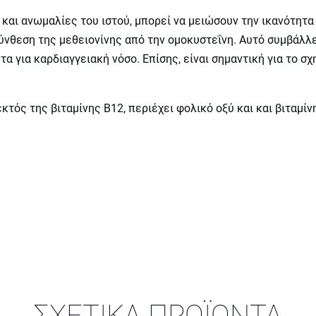
αι ανωμαλίες του ιστού, μπορεί να μειώσουν την ικανότητα
νθεση της μεθειονίνης από την ομοκυστεΐνη. Αυτό συμβάλλε
α για καρδιαγγειακή νόσο. Επίσης, είναι σημαντική για το 
ός της βιταμίνης Β12, περιέχει φολικό οξύ και και βιταμίν
ΣΧΕΤΙΚΆ ΠΡΟΪΌΝΤΑ