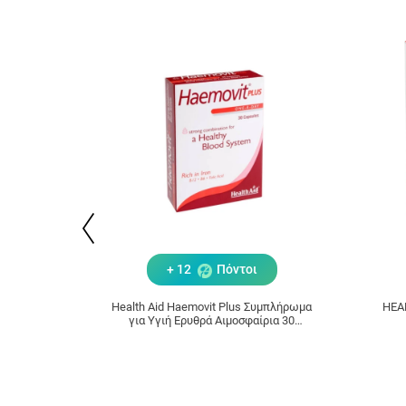
+ 12
Πόντοι
Health Aid Haemovit Plus Συμπλήρωμα
HEA
για Υγιή Ερυθρά Αιμοσφαίρια 30
κάψουλες