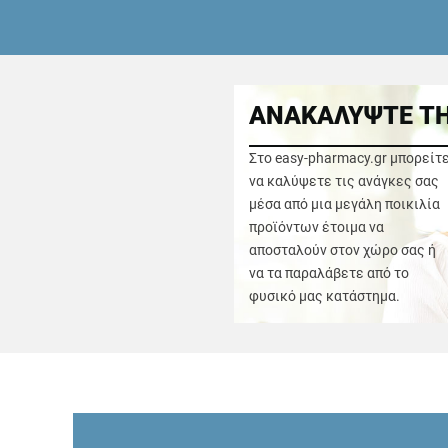
ΑΝΑΚΑΛΥΨΤΕ ΤΗ
Στο easy-pharmacy.gr μπορείτ
να καλύψετε τις ανάγκες σας
μέσα από μια μεγάλη ποικιλία
προϊόντων έτοιμα να
αποσταλούν στον χώρο σας ή
να τα παραλάβετε από το
φυσικό μας κατάστημα.