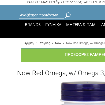
ΚΑΛΕΣΤΕ ΜΑΣ ΣΤΟ
2152151660
ΔΩΡΕΑΝ ΜΕΤ
BRANDS
ΓΥΝΑΙΚΑ
ΜΗΤΕΡΑ & ΠΑΙΔΙ
Α
Bάσει ΦΕΚ 35935/
Αρχική
/
Εταιρίες
/
Now
/
Now Red Omega, w/ Omega 3,
ΠΡΟΣΦΟΡΕΣ PAMPE
Now Red Omega, w/ Omega 3, 