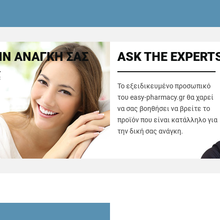
Ν ΑΝΑΓΚΗ ΣΑΣ
ASK THE EXPERT
ε
Το εξειδικευμένο προσωπικό
του easy-pharmacy.gr θα χαρεί
να σας βοηθήσει να βρείτε το
προϊόν που είναι κατάλληλο για
την δική σας ανάγκη.