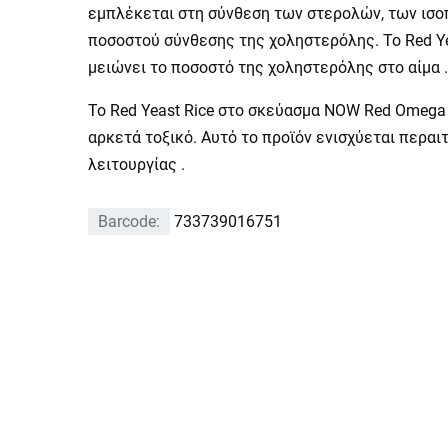
εμπλέκεται στη σύνθεση των στερολών, των ισο
ποσοστού σύνθεσης της χοληστερόλης. To Red Ye
μειώνει το ποσοστό της χοληστερόλης στο αίμα .
Το Red Yeast Rice στo σκεύασμα NOW Red Omega π
αρκετά τοξικό. Αυτό το προϊόν ενισχύεται περαι
λειτουργίας .
Barcode:
733739016751