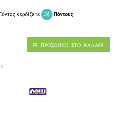
οϊόντος κερδίζετε
36
Πόντους
ΠΡΟΣΘΗΚΗ ΣΤΟ ΚΑΛΑΘΙ
ες