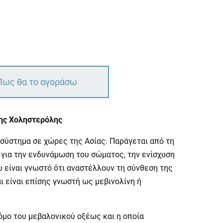
Πως θα το αγοράσω
 της Χοληστερόλης
ό σύστημα σε χώρες της Ασίας. Παράγεται από τη
 για την ενδυνάμωση του σώματος, την ενίσχυση
 είναι γνωστό ότι αναστέλλουν τη σύνθεση της
ι είναι επίσης γνωστή ως μεβινολίνη ή
όμο του μεβαλονικού οξέως και η οποία