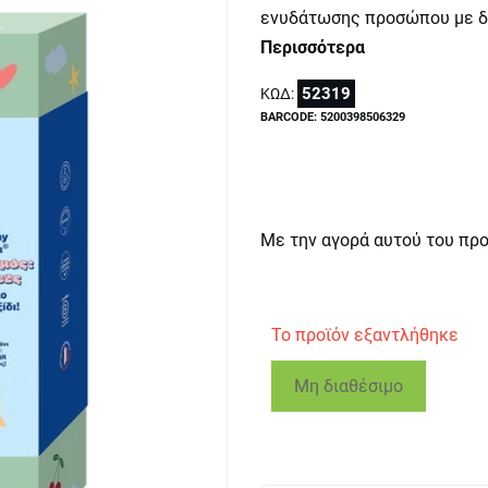
ενυδάτωσης προσώπου με δ
Περισσότερα
52319
ΚΩΔ:
BARCODE: 5200398506329
Με την αγορά αυτού του πρ
Το προϊόν εξαντλήθηκε
Μη διαθέσιμο