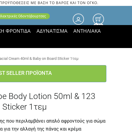
 ΠΡΟΫΠΟΘΕΣΕΙΣ ΜΕ ΒΑΣΗ ΤΟ ΒΑΡΟΣ ΚΑΙ ΤΟΝ ΟΓΚΟ.
 Ηλεκτρικές Οδοντόβουρτσες
0.00
ΚΗ ΦΡΟΝΤΙΔΑ
ΑΔΥΝΑΤΙΣΜΑ
ΑΝΤΗΛΙΑΚΑ
τιμές ΠΑΡΑΜΕΝΟΥΝ!
acial Cream 40ml & Baby on Board Sticker 1τεμ
ST SELLER ΠΡΟΪΟΝΤΑ
be Body Lotion 50ml & 123
 Sticker 1τεμ
ης που περιλαμβάνει απαλό αφροντούς για σώμα
α για την αλλαγή της πάνας και κρέμα