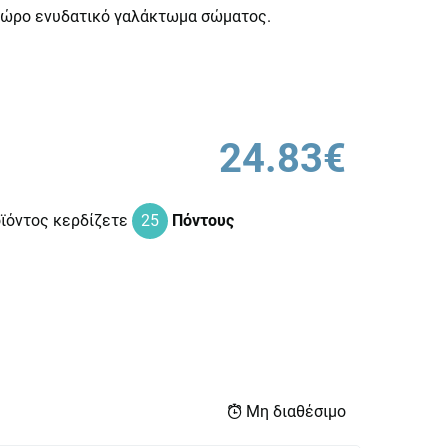
ώρο ενυδατικό γαλάκτωμα σώματος.
24.83€
οϊόντος κερδίζετε
25
Πόντους
Μη διαθέσιμο