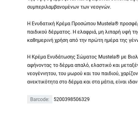
συμπεριλαμβανομένων των νεογνών.
Η Ενυδατική Κρέμα Προσώπου Mustela® προσφέρε
παιδικού δέρματος. Η ελαφριά, μη λιπαρή υφή τ
καθημερινή χρήση από την πρώτη ημέρα της γέννη
Η Κρέμα Ενυδάτωσης Σώματος Mustela® με Βιολο
αφήνοντας το δέρμα απαλό, ελαστικό και μεταξέ
νεογέννητου, του μωρού και του παιδιού, χαρίζο
ανεκτικότητα στο δέρμα και στα μάτια, είναι ιδ
Barcode:
5200398506329