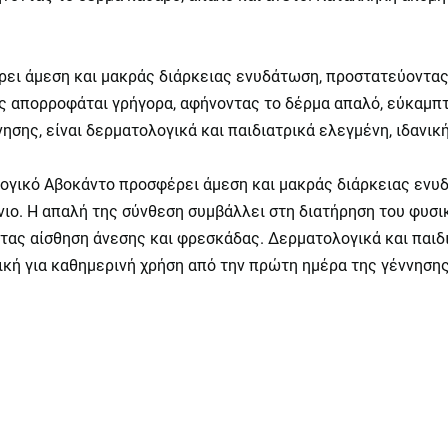
ι άμεση και μακράς διάρκειας ενυδάτωση, προστατεύοντας 
ης απορροφάται γρήγορα, αφήνοντας το δέρμα απαλό, εύκαμπτ
σης, είναι δερματολογικά και παιδιατρικά ελεγμένη, ιδανική
γικό Αβοκάντο προσφέρει άμεση και μακράς διάρκειας ενυδ
νιο. Η απαλή της σύνθεση συμβάλλει στη διατήρηση του φυσ
ντας αίσθηση άνεσης και φρεσκάδας. Δερματολογικά και παιδ
ανική για καθημερινή χρήση από την πρώτη ημέρα της γέννησης