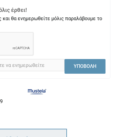
λις έρθει!
ς και θα ενημερωθείτε μόλις παραλάβουμε το
ΥΠΟΒΟΛΗ
9