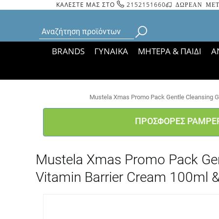
ΚΑΛΕΣΤΕ ΜΑΣ ΣΤΟ
2152151660
ΔΩΡΕΑΝ ΜΕΤ
BRANDS
ΓΥΝΑΙΚΑ
ΜΗΤΕΡΑ & ΠΑΙΔΙ
Α
Bάσει ΦΕΚ 35935/
Mustela Xmas Promo Pack Gentle Cleansing Gel
ΠΡΟΣΦΟΡΕΣ PAMPE
Mustela Xmas Promo Pack Gent
Vitamin Barrier Cream 100ml &