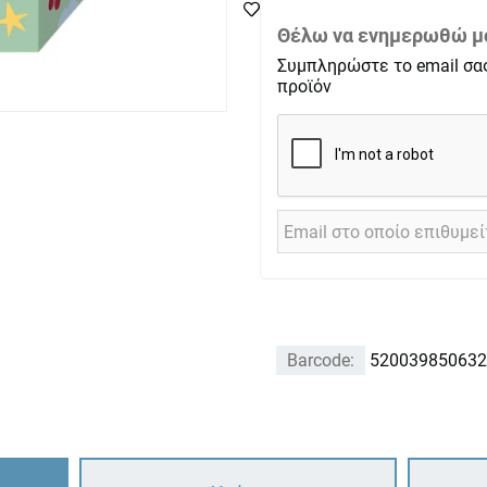
Θέλω να ενημερωθώ μό
Συμπληρώστε το email σα
προϊόν
Barcode:
520039850632