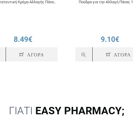
τατευτική Κρέμα Αλλαγής Πάνας
Πούδρα για την Αλλαγή Πάνας 
50ml
8.49€
9.10€
ΑΓΟΡΑ
ΑΓΟΡΑ
ΓΙΑΤΙ
EASY PHARMACY;