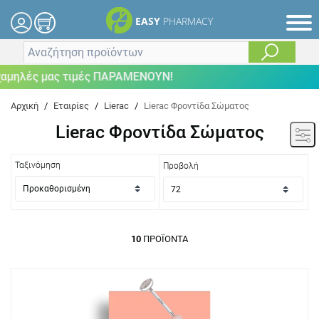
EASY
PHARMACY
ηλές μας τιμές ΠΑΡΑΜΕΝΟΥΝ!
Αρχική
/
Εταιρίες
/
Lierac
/
Lierac Φροντίδα Σώματος
Lierac Φροντίδα Σώματος
Ταξινόμηση
Προβολή
10
ΠΡΟΪΌΝΤΑ