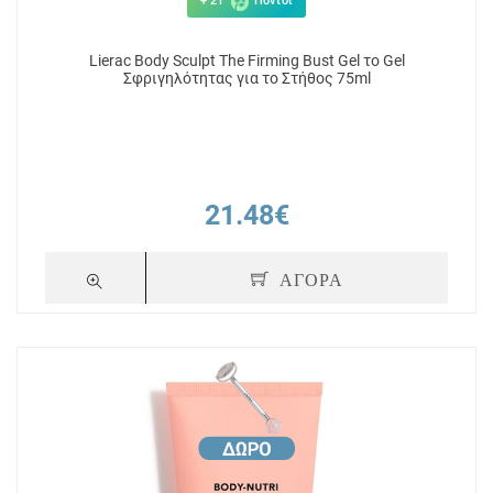
+ 21
Πόντοι
Lierac Body Sculpt The Firming Bust Gel το Gel
Σφριγηλότητας για το Στήθος 75ml
21.48€
ΑΓΟΡΑ