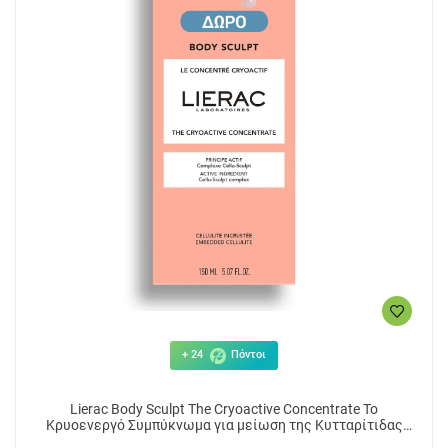
+ 24
Πόντοι
Lierac Body Sculpt The Cryoactive Concentrate Το
Κρυοενεργό Συμπύκνωμα για μείωση της Κυτταρίτιδας
150ml