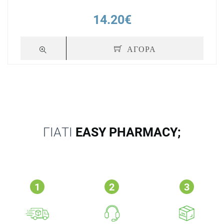
14.20€
ΑΓΟΡΑ
ΓΙΑΤΙ
EASY PHARMACY;