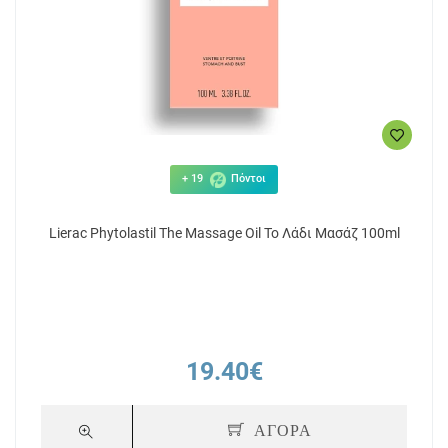
+ 19
Πόντοι
Lierac Phytolastil The Massage Oil Το Λάδι Μασάζ 100ml
19.40€
ΑΓΟΡΑ