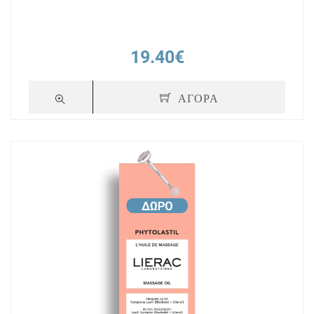
19.40€
ΑΓΟΡΑ