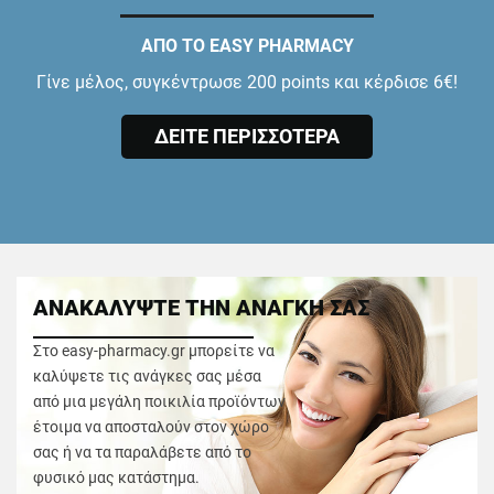
ΑΠΟ ΤΟ EASY PHARMACY
Γίνε μέλος, συγκέντρωσε 200 points και κέρδισε 6€!
ΔΕΙΤΕ ΠΕΡΙΣΣΟΤΕΡΑ
ΑΝΑΚΑΛΥΨΤΕ ΤΗΝ ΑΝΑΓΚΗ ΣΑΣ
Στο easy-pharmacy.gr μπορείτε να
καλύψετε τις ανάγκες σας μέσα
από μια μεγάλη ποικιλία προϊόντων
έτοιμα να αποσταλούν στον χώρο
σας ή να τα παραλάβετε από το
φυσικό μας κατάστημα.