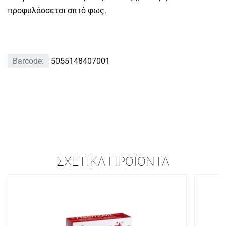
προφυλάσσεται απτό φως.
Barcode:
5055148407001
ΣΧΕΤΙΚΆ ΠΡΟΪΌΝΤΑ