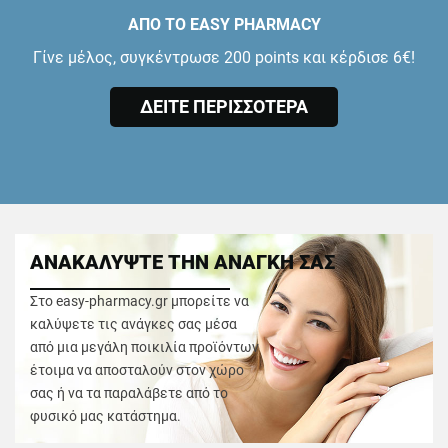
ΑΠΟ ΤΟ EASY PHARMACY
Γίνε μέλος, συγκέντρωσε 200 points και κέρδισε 6€!
ΔΕΙΤΕ ΠΕΡΙΣΣΟΤΕΡΑ
ΑΝΑΚΑΛΥΨΤΕ ΤΗΝ ΑΝΑΓΚΗ ΣΑΣ
Στο easy-pharmacy.gr μπορείτε να
καλύψετε τις ανάγκες σας μέσα
από μια μεγάλη ποικιλία προϊόντων
έτοιμα να αποσταλούν στον χώρο
σας ή να τα παραλάβετε από το
φυσικό μας κατάστημα.