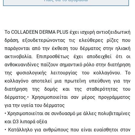
Το COLLADEEN DERMA PLUS έχει ισχυρή αντιοξειδωτική
δράση, εξουδετερώνοντας τις ελεύθερες ρίζες που
παράγονται από την έκθεση του δέρματος στην ηλιακή
ακτινοβολία. Επιπροσθέτως έχει αποδειχθεί ότι οι
ανθοκυανιδίνες παίζουν σημαντικό ρόλο στην διατήρηση
της φυσιολογικής λειτουργίας του κολλαγόνου. Το
κολλαγόνο αποτελεί μια πρωτεΐνη υπεύθυνη για την
διατήρηση της δομής και της σταθερότητας του
δέρματος.• Χρησιμοποιείται σαν μέρος προγράμματος
για την υγεία του δέρματος
• Χρησιμοποιείται σε συνδυασμό με άλλες πολυβιταμίνες
και Ω3 λιπαρά οξέα
• Κατάλληλο για ανθρώπους που είναι ευαίσθητοι στον