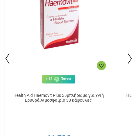
+ 12
Πόντοι
Health Aid Haemovit Plus Συμπλήρωμα για Υγιή
HEAL
Ερυθρά Αιμοσφαίρια 30 κάψουλες