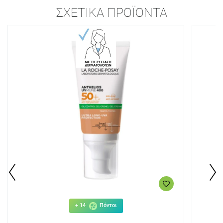
ΣΧΕΤΙΚΆ ΠΡΟΪΌΝΤΑ
+ 14
Πόντοι