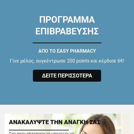
ΠΡΟΓΡΑΜΜΑ
ΕΠΙΒΡΑΒΕΥΣΗΣ
ΑΠΟ ΤΟ EASY PHARMACY
Γίνε μέλος, συγκέντρωσε 200 points και κέρδισε 6€!
ΔΕΙΤΕ ΠΕΡΙΣΣΟΤΕΡΑ
ΑΝΑΚΑΛΥΨΤΕ ΤΗΝ ΑΝΑΓΚΗ ΣΑΣ
Στο easy-pharmacy.gr μπορείτε να