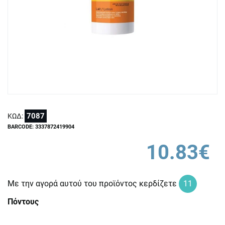
7087
ΚΩΔ:
BARCODE: 3337872419904
10.83€
Με την αγορά αυτού του προϊόντος κερδίζετε
11
Πόντους