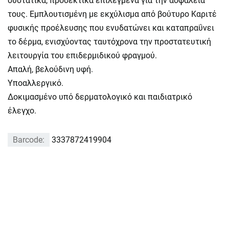
συστατικά, προσεκτικά επιλεγμένα για την ασφάλεια
τους. Εμπλουτισμένη με εκχύλισμα από βούτυρο Καριτέ
φυσικής προέλευσης που ενυδατώνει και καταπραΰνει
το δέρμα, ενισχύοντας ταυτόχρονα την προστατευτική
λειτουργία του επιδερμιδικού φραγμού.
Απαλή, βελούδινη υφή.
Υποαλλεργικό.
Δοκιμασμένο υπό δερματολογικό και παιδιατρικό
έλεγχο.
Barcode:
3337872419904