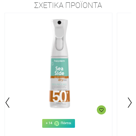
ΣΧΕΤΙΚΆ ΠΡΟΪΌΝΤΑ
+ 14
Πόντοι