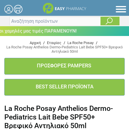
EASY
PHARMACY
 χαμηλές μας τιμές ΠΑΡΑΜΕΝΟΥΝ!
Αρχική
/
Εταιρίες
/
La Roche Posay
/
La Roche Posay Anthelios Dermo-Pediatrics Lait Bebe SPF50+ Βρεφικό
Αντηλιακό 50ml
ΠΡΟΣΦΟΡΕΣ PAMPERS
BEST SELLER ΠΡΟΪΟΝΤΑ
La Roche Posay Anthelios Dermo-
Pediatrics Lait Bebe SPF50+
Βρεφικό Αντηλιακό 50ml