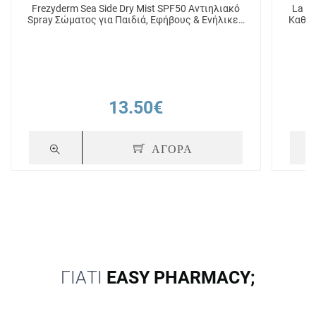
Frezyderm Sea Side Dry Mist SPF50 Αντιηλιακό
La Ro
Spray Σώματος για Παιδιά, Εφήβους & Ενήλικες
Καθαρ
300ml
13.50€
ΑΓΟΡΑ
ΓΙΑΤΙ
EASY PHARMACY;