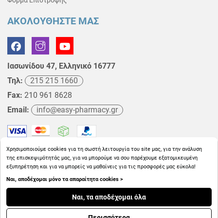
ΑΚΟΛΟΥΘΗΣΤΕ ΜΑΣ
Ιασωνίδου 47, Ελληνικό 16777
Τηλ:
215 215 1660
Fax:
210 961 8628
Email:
info@easy-pharmacy.gr
Χρησιμοποιούμε cookies για τη σωστή λειτουργία του site μας, για την ανάλυση
της επισκεψιμότητάς μας, για να μπορούμε να σου παρέχουμε εξατομικευμένη
εξυπηρέτηση και για να μπορείς να μαθαίνεις για τις προσφορές μας εύκολα!
Ναι, αποδέχομαι μόνο τα απαραίτητα cookies >
Copyright © 2026
EasyPharmacy.gr
Ναι, τα αποδέχομαι όλα
Περισσότερα