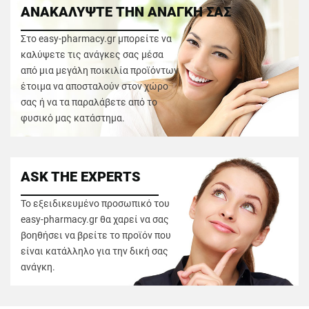
ΑΝΑΚΑΛΥΨΤΕ ΤΗΝ ΑΝΑΓΚΗ ΣΑΣ
Στο easy-pharmacy.gr μπορείτε να
καλύψετε τις ανάγκες σας μέσα
από μια μεγάλη ποικιλία προϊόντων
έτοιμα να αποσταλούν στον χώρο
σας ή να τα παραλάβετε από το
φυσικό μας κατάστημα.
ASK THE EXPERTS
Το εξειδικευμένο προσωπικό του
easy-pharmacy.gr θα χαρεί να σας
βοηθήσει να βρείτε το προϊόν που
είναι κατάλληλο για την δική σας
ανάγκη.