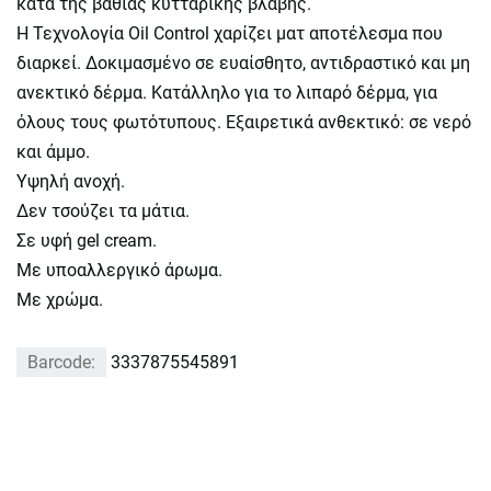
κατά της βαθιάς κυτταρικής βλάβης.
Η Τεχνολογία Oil Control χαρίζει ματ αποτέλεσμα που
διαρκεί. Δοκιμασμένο σε ευαίσθητο, αντιδραστικό και μη
ανεκτικό δέρμα. Κατάλληλο για το λιπαρό δέρμα, για
όλους τους φωτότυπους. Εξαιρετικά ανθεκτικό: σε νερό
και άμμο.
Υψηλή ανοχή.
Δεν τσούζει τα μάτια.
Σε υφή gel cream.
Με υποαλλεργικό άρωμα.
Με χρώμα.
Barcode:
3337875545891