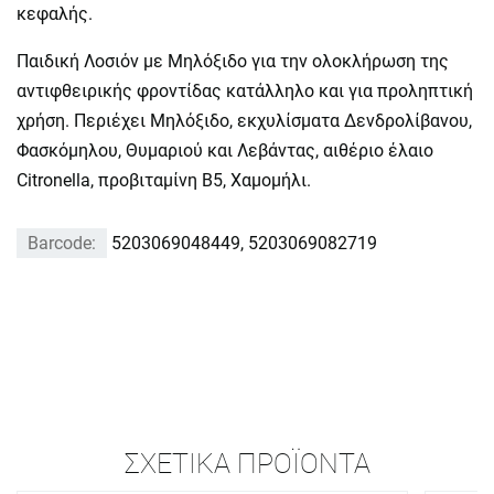
κεφαλής.
Παιδική Λοσιόν µε Μηλόξιδο για την ολοκλήρωση της
αντιφθειρικής φροντίδας κατάλληλο και για προληπτική
χρήση. Περιέχει Μηλόξιδο, εκχυλίσματα Δενδρολίβανου,
Φασκόμηλου, Θυμαριού και Λεβάντας, αιθέριο έλαιο
Citronella, προβιταμίνη Β5, Χαμομήλι.
Barcode:
5203069048449, 5203069082719
ΣΧΕΤΙΚΆ ΠΡΟΪΌΝΤΑ