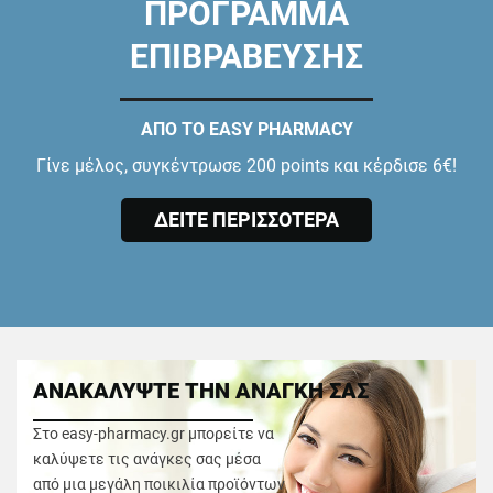
ΠΡΟΓΡΑΜΜΑ
ΕΠΙΒΡΑΒΕΥΣΗΣ
ΑΠΟ ΤΟ EASY PHARMACY
Γίνε μέλος, συγκέντρωσε 200 points και κέρδισε 6€!
ΔΕΙΤΕ ΠΕΡΙΣΣΟΤΕΡΑ
ΑΝΑΚΑΛΥΨΤΕ ΤΗΝ ΑΝΑΓΚΗ ΣΑΣ
Στο easy-pharmacy.gr μπορείτε να
καλύψετε τις ανάγκες σας μέσα
από μια μεγάλη ποικιλία προϊόντων