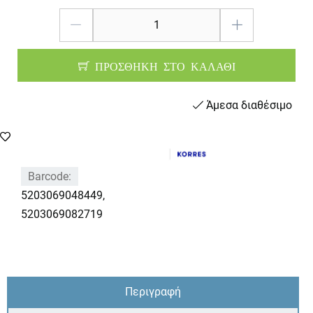
ΠΡΟΣΘΗΚΗ ΣΤΟ ΚΑΛΑΘΙ
Άμεσα διαθέσιμο
Barcode:
5203069048449,
5203069082719
Περιγραφή