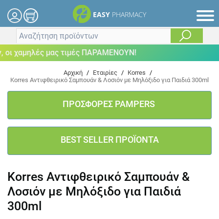
EASY
PHARMACY
οι χαμηλές μας τιμές ΠΑΡΑΜΕΝΟΥΝ!
Αρχική
/
Εταιρίες
/
Korres
/
Korres Αντιφθειρικό Σαμπουάν & Λοσιόν με Μηλόξιδο για Παιδιά 300ml
ΠΡΟΣΦΟΡΕΣ PAMPERS
BEST SELLER ΠΡΟΪΟΝΤΑ
Korres Αντιφθειρικό Σαμπουάν &
Λοσιόν με Μηλόξιδο για Παιδιά
300ml