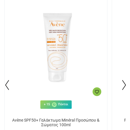
+ 15
Πόντοι
Avène SPF50+ Γαλάκτωμα Minéral Προσώπου &
Fr
Σώματος 100ml