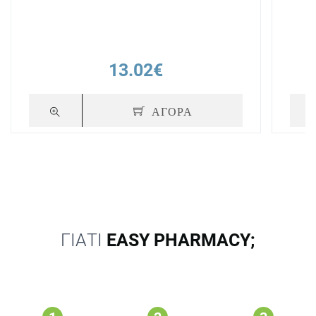
13.02€
ΑΓΟΡΑ
ΓΙΑΤΙ
EASY PHARMACY;