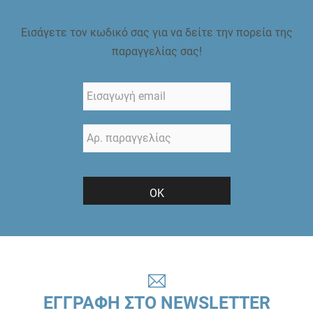
Εισάγετε τον κωδικό σας για να δείτε την πορεία της
παραγγελίας σας!
ΟΚ
ΕΓΓΡΑΦΗ ΣΤΟ NEWSLETTER