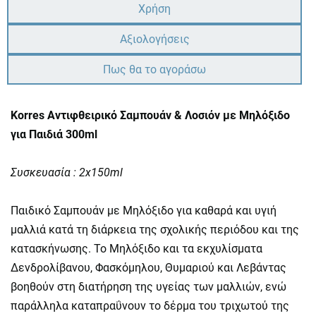
Χρήση
Αξιολογήσεις
Πως θα το αγοράσω
Korres Αντιφθειρικό Σαμπουάν & Λοσιόν με Μηλόξιδο
για Παιδιά 300ml
Συσκευασία : 2x150ml
Παιδικό Σαμπουάν με Μηλόξιδο για καθαρά και υγιή
µαλλιά κατά τη διάρκεια της σχολικής περιόδου και της
κατασκήνωσης. Το Μηλόξιδο και τα εκχυλίσματα
Δενδρολίβανου, Φασκόμηλου, Θυμαριού και Λεβάντας
βοηθούν στη διατήρηση της υγείας των μαλλιών, ενώ
παράλληλα καταπραΰνουν το δέρμα του τριχωτού της