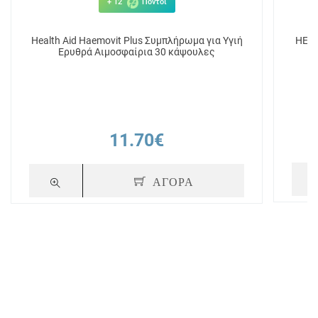
+ 12
Πόντοι
Health Aid Haemovit Plus Συμπλήρωμα για Υγιή
HEAL
Ερυθρά Αιμοσφαίρια 30 κάψουλες
11.70€
ΑΓΟΡΑ