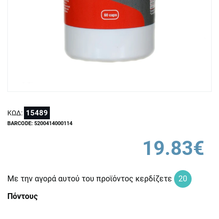
15489
ΚΩΔ:
BARCODE: 5200414000114
19.83€
Με την αγορά αυτού του προϊόντος κερδίζετε
20
Πόντους