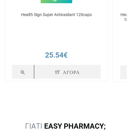
Health Sign Super Antioxidant 120caps
Healt
την
25.54€
ΑΓΟΡΑ
ΓΙΑΤΙ
EASY PHARMACY;