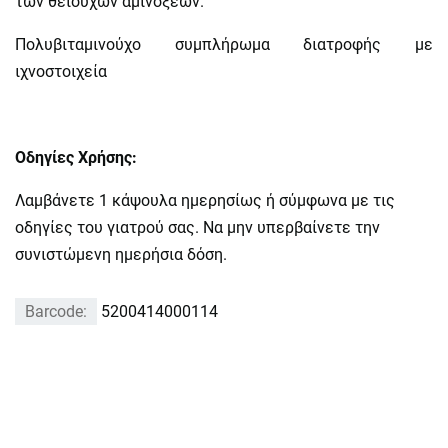
των θειούχων αμινοξέων.
Πολυβιταμινούχο συμπλήρωμα διατροφής με
ιχνοστοιχεία
Οδηγίες Χρήσης:
Λαμβάνετε 1 κάψουλα ημερησίως ή σύμφωνα με τις
οδηγίες του γιατρού σας. Να
μην υπερβαίνετε την
συνιστώμενη ημερήσια δόση.
Barcode:
5200414000114