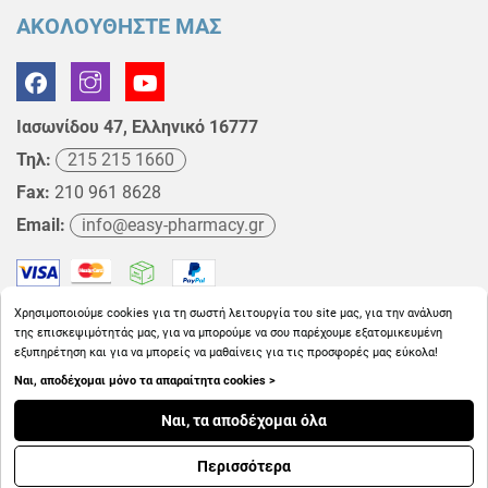
ΑΚΟΛΟΥΘΗΣΤΕ ΜΑΣ
Ιασωνίδου 47, Ελληνικό 16777
Τηλ:
215 215 1660
Fax:
210 961 8628
Email:
info@easy-pharmacy.gr
Χρησιμοποιούμε cookies για τη σωστή λειτουργία του site μας, για την ανάλυση
της επισκεψιμότητάς μας, για να μπορούμε να σου παρέχουμε εξατομικευμένη
εξυπηρέτηση και για να μπορείς να μαθαίνεις για τις προσφορές μας εύκολα!
Ναι, αποδέχομαι μόνο τα απαραίτητα cookies >
Copyright © 2026
EasyPharmacy.gr
Ναι, τα αποδέχομαι όλα
Περισσότερα