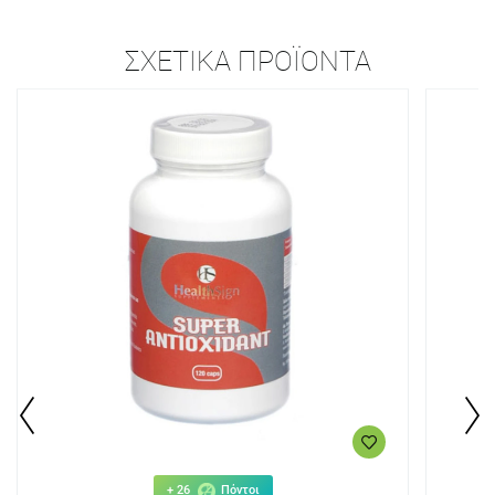
ΣΧΕΤΙΚΆ ΠΡΟΪΌΝΤΑ
+ 26
Πόντοι