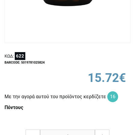
622
ΚΩΔ:
BARCODE: 5019781025824
15.72€
Με την αγορά αυτού του προϊόντος κερδίζετε
16
Πόντους