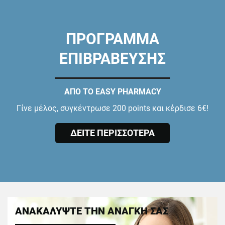
ΠΡΟΓΡΑΜΜΑ
ΕΠΙΒΡΑΒΕΥΣΗΣ
ΑΠΟ ΤΟ EASY PHARMACY
Γίνε μέλος, συγκέντρωσε 200 points και κέρδισε 6€!
ΔΕΙΤΕ ΠΕΡΙΣΣΟΤΕΡΑ
ΑΝΑΚΑΛΥΨΤΕ ΤΗΝ ΑΝΑΓΚΗ ΣΑΣ