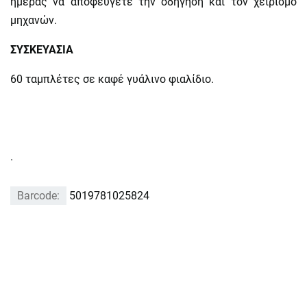
ημέρας να αποφεύγετε την οδήγηση και τον χειρισμό
μηχανών.
ΣΥΣΚΕΥΑΣΙΑ
60 ταμπλέτες σε καφέ γυάλινο φιαλίδιο.
.
Barcode:
5019781025824