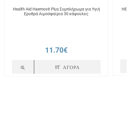
Health Aid Haemovit Plus Συμπλήρωμα για Υγιή
HEAL
Ερυθρά Αιμοσφαίρια 30 κάψουλες
11.70€
ΑΓΟΡΑ