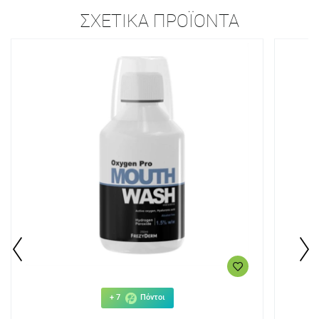
ΣΧΕΤΙΚΆ ΠΡΟΪΌΝΤΑ
+ 7
Πόντοι