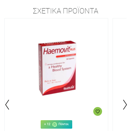
ΣΧΕΤΙΚΆ ΠΡΟΪΌΝΤΑ
+ 12
Πόντοι