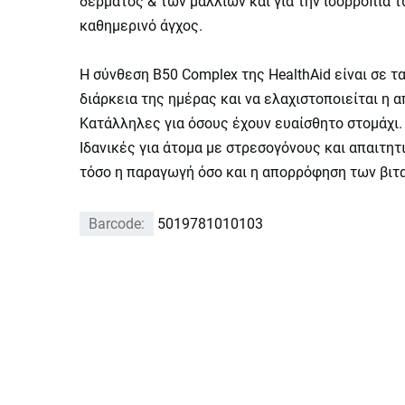
δέρματος & των μαλλιών και για την ισορροπία 
καθημερινό άγχος.
Η σύνθεση Β50 Complex της HealthAid είναι σε
διάρκεια της ημέρας και να ελαχιστοποιείται η
Κατάλληλες για όσους έχουν ευαίσθητο στομάχι.
Ιδανικές για άτομα με στρεσογόνους και απαιτητ
τόσο η παραγωγή όσο και η απορρόφηση των βιτ
Barcode:
5019781010103