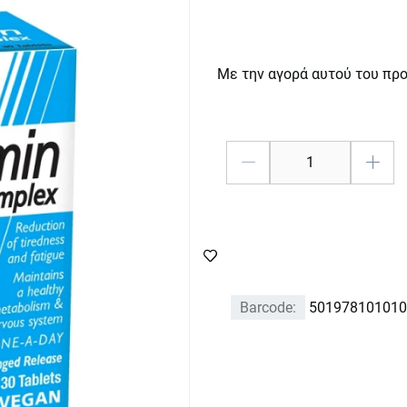
Με την αγορά αυτού του πρ
Barcode:
501978101010