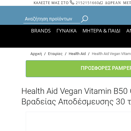
ΚΑΛΕΣΤΕ ΜΑΣ ΣΤΟ
2152151660
ΔΩΡΕΑΝ ΜΕΤ
BRANDS
ΓΥΝΑΙΚΑ
ΜΗΤΕΡΑ & ΠΑΙΔΙ
Α
Bάσει ΦΕΚ 35935/
Αρχική
/
Εταιρίες
/
Health Aid
/
Health Aid Vegan Vit
ΠΡΟΣΦΟΡΕΣ PAMPE
Health Aid Vegan Vitamin B
Βραδείας Αποδέσμευσης 30 