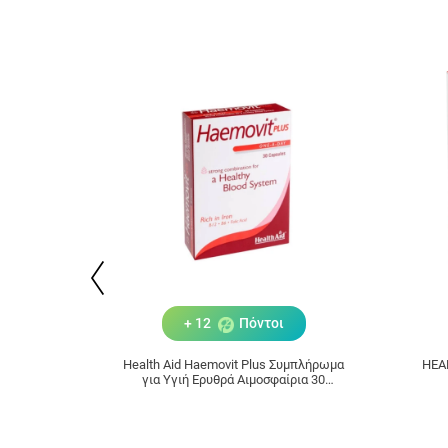
+ 12
Πόντοι
Health Aid Haemovit Plus Συμπλήρωμα
HEA
για Υγιή Ερυθρά Αιμοσφαίρια 30
κάψουλες