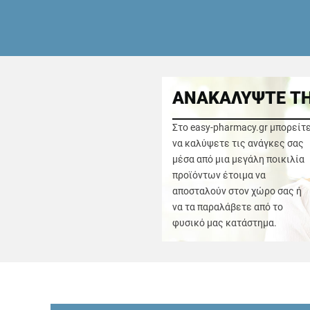
ΑΝΑΚΑΛΥΨΤΕ ΤΗ
Στο easy-pharmacy.gr μπορείτ
να καλύψετε τις ανάγκες σας
μέσα από μια μεγάλη ποικιλία
προϊόντων έτοιμα να
αποσταλούν στον χώρο σας ή
να τα παραλάβετε από το
φυσικό μας κατάστημα.