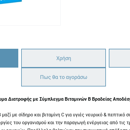
Χρήση
Πως θα το αγοράσω
ρωμα Διατροφής με Σύμπλεγμα Βιταμινών B Βραδείας Αποδέ
μαζί με σίδηρο και βιταμίνη C για υγιές νευρικό & πεπτικό 
υργίες του οργανισμού και την παραγωγή ενέργειας από τις τ