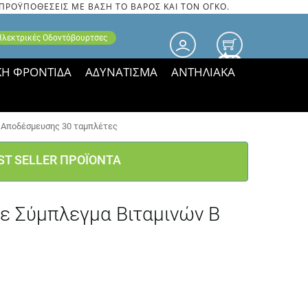
 ΠΡΟΫΠΟΘΕΣΕΙΣ ΜΕ ΒΑΣΗ ΤΟ ΒΑΡΟΣ ΚΑΙ ΤΟΝ ΟΓΚΟ.
 Ηλεκτρικές Οδοντόβουρτσες
0.00
ΚΗ ΦΡΟΝΤΙΔΑ
ΑΔΥΝΑΤΙΣΜΑ
ΑΝΤΗΛΙΑΚΑ
τιμές ΠΑΡΑΜΕΝΟΥΝ!
ς Αποδέσμευσης 30 ταμπλέτες
ST SELLER ΠΡΟΪΟΝΤΑ
ε Σύμπλεγμα Βιταμινών B