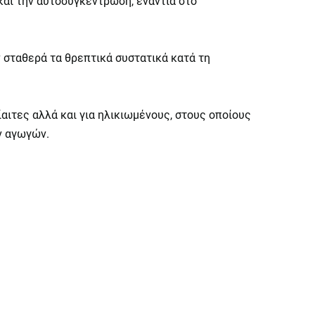
και την αυτοσυγκέντρωση, ενάντια στο
 σταθερά τα θρεπτικά συστατικά κατά τη
αιτες αλλά και για ηλικιωμένους, στους οποίους
ν αγωγών.