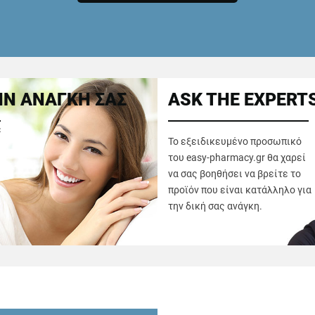
Ν ΑΝΑΓΚΗ ΣΑΣ
ASK THE EXPERT
ε
Το εξειδικευμένο προσωπικό
του easy-pharmacy.gr θα χαρεί
να σας βοηθήσει να βρείτε το
προϊόν που είναι κατάλληλο για
την δική σας ανάγκη.