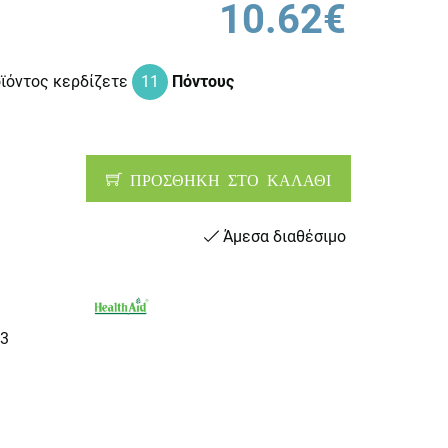
10.62€
οϊόντος κερδίζετε
11
Πόντους
ΠΡΟΣΘΗΚΗ ΣΤΟ ΚΑΛΑΘΙ
Άμεσα διαθέσιμο
3