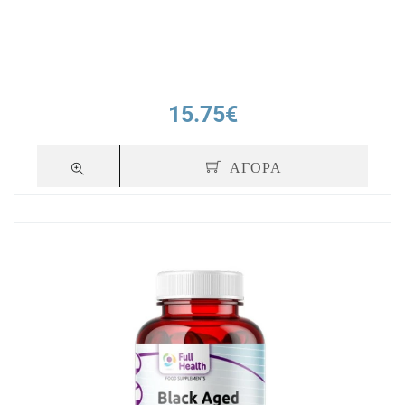
15.75€
ΑΓΟΡΑ