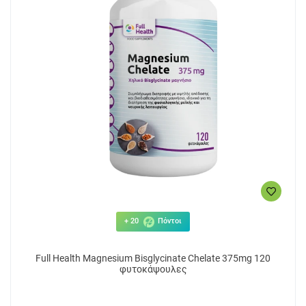
+ 20
Πόντοι
Full Health Magnesium Bisglycinate Chelate 375mg 120
φυτοκάψουλες