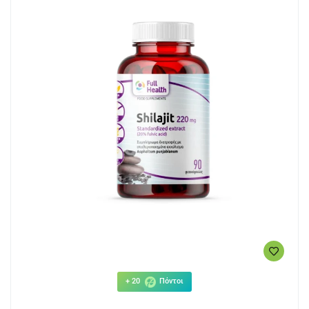
+ 20
Πόντοι