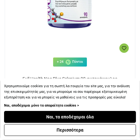
+ 24
Πόντοι
Full Health Nac Plus Selenium 90 φυτοκάψουλες
Χρησιμοποιούμε cookies για τη σωστή λειτουργία του site μας, για την ανάλυση
της επισκεψιμότητάς μας, για να μπορούμε να σου παρέχουμε εξατομικευμένη
εξυπηρέτηση και για να μπορείς να μαθαίνεις για τις προσφορές μας εύκολα!
Ναι, αποδέχομαι μόνο τα απαραίτητα cookies >
Ναι, τα αποδέχομαι όλα
24.00€
Περισσότερα