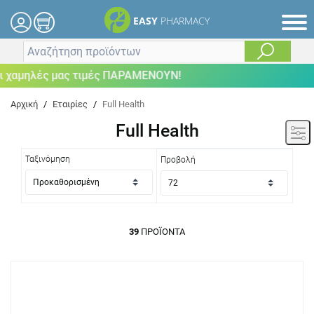
EASY
PHARMACY
λές μας τιμές ΠΑΡΑΜΕΝΟΥΝ!
Αρχική
/
Εταιρίες
/
Full Health
Full Health
Ταξινόμηση
Προβολή
39
ΠΡΟΪΌΝΤΑ