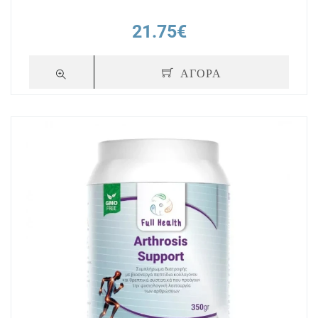
21.75€
ΑΓΟΡΑ