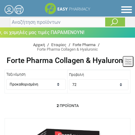
EASY
PHARMACY
 οι χαμηλές μας τιμές ΠΑΡΑΜΕΝΟΥΝ!
Αρχική
/
Εταιρίες
/
Forte Pharma
/
Forte Pharma Collagen & Hyaluronic
Forte Pharma Collagen & Hyaluronic
Ταξινόμηση
Προβολή
2
ΠΡΟΪΌΝΤΑ