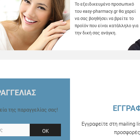
Το εξειδικευμένο προσωπικό
του easy-pharmacy.gr θα χαρεί
να σας βοηθήσει να βρείτε το
προϊόν που είναι κατάλληλο για
την δική σας ανάγκη.
ΑΓΓΕΛΙΑΣ
ΕΓΓΡΑ
ρεία της παραγγελίας σας!
Εγγραφείτε στη mailing l
ΟΚ
προσφορές 