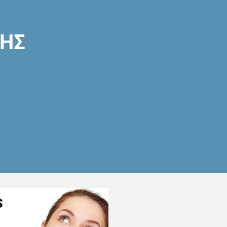
ΣΗΣ
S