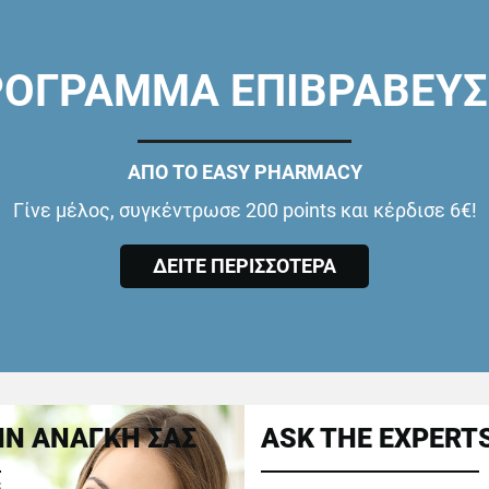
ΟΓΡΑΜΜΑ ΕΠΙΒΡΑΒΕΥ
ΑΠΟ ΤΟ EASY PHARMACY
Γίνε μέλος, συγκέντρωσε 200 points και κέρδισε 6€!
ΔΕΙΤΕ ΠΕΡΙΣΣΟΤΕΡΑ
Ν ΑΝΑΓΚΗ ΣΑΣ
ASK THE EXPERT
ε