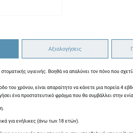
Αξιολογήσεις
όν στοματικής υγιεινής. Βοηθά να απαλύνει τον πόνο που σχετ
δο του χρόνου, είναι απαραίτητο να κάνετε μια πορεία 4 εβ
γήσει ένα προστατευτικό φράγμα που θα συμβάλλει στην ενίσ
η.
ικά για ενήλικες (άνω των 18 ετών).