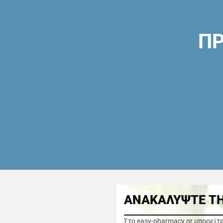
ΠΡ
ΑΝΑΚΑΛΥΨΤΕ ΤΗ
Στο easy-pharmacy.gr μπορείτ