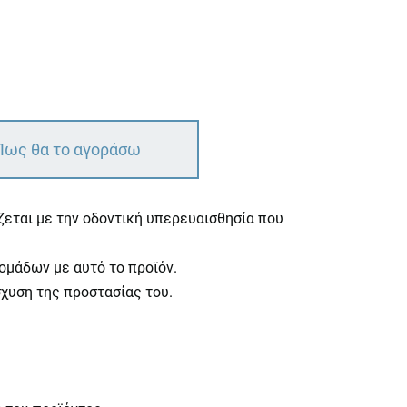
Πως θα το αγοράσω
ίζεται με την οδοντική υπερευαισθησία που
δομάδων με αυτό το προϊόν.
χυση της προστασίας του.