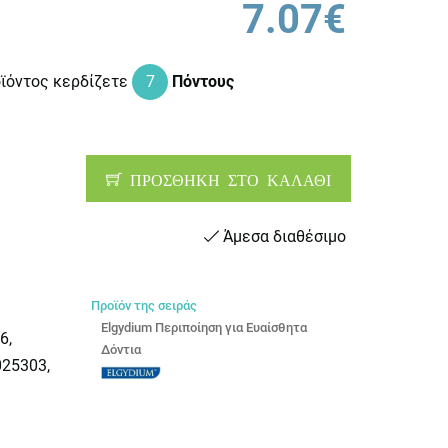
7.07€
οϊόντος κερδίζετε
7
Πόντους
ΠΡΟΣΘΗΚΗ ΣΤΟ ΚΑΛΑΘΙ
Άμεσα διαθέσιμο
Προϊόν της σειράς
Elgydium Περιποίηση για Ευαίσθητα
6,
Δόντια
25303,