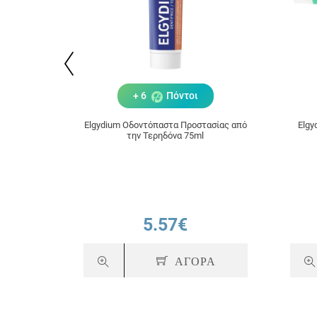
+ 6
Πόντοι
Elgydium Οδοντόπαστα Προστασίας από
Elgy
την Τερηδόνα 75ml
5.57€
ΑΓΟΡΑ