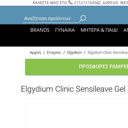
ΚΑΛΕΣΤΕ ΜΑΣ ΣΤΟ
2152151660
ΔΩΡΕΑΝ ΜΕΤ
BRANDS
ΓΥΝΑΙΚΑ
ΜΗΤΕΡΑ & ΠΑΙΔΙ
Α
Bάσει ΦΕΚ 35935/
Αρχική
/
Εταιρίες
/
Elgydium
/
Elgydium Clinic Sensilea
ΠΡΟΣΦΟΡΕΣ PAMPE
Elgydium Clinic Sensileave Gel