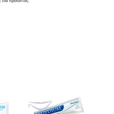
 του προϊόντος.