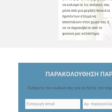
να καλύψετε τις ανάγκες σας
μέσα από μια μεγάλη ποικιλία
προϊόντων έτοιμα να
αποσταλούν στον χώρο σας ή
να τα παραλάβετε από το
φυσικό μας κατάστημα.
ΠΑΡΑΚΟΛΟΥΘΗΣΗ ΠΑΡ
Εισάγετε τον κωδικό σας για να δείτε την πο