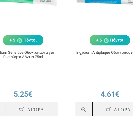
+ 5
Πόντοι
+ 5
Πόντοι
dium Sensitive Οδοντόπαστα για
Elgydium Antiplaque Οδοντόπαστ
Ευαίσθητα Δόντια 75ml
5.25€
4.61€
ΑΓΟΡΑ
ΑΓΟΡΑ