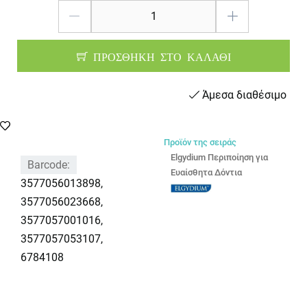
ΠΡΟΣΘΗΚΗ ΣΤΟ ΚΑΛΑΘΙ
Άμεσα διαθέσιμο
Προϊόν της σειράς
Elgydium Περιποίηση για
Barcode:
Ευαίσθητα Δόντια
3577056013898,
3577056023668,
3577057001016,
3577057053107,
6784108