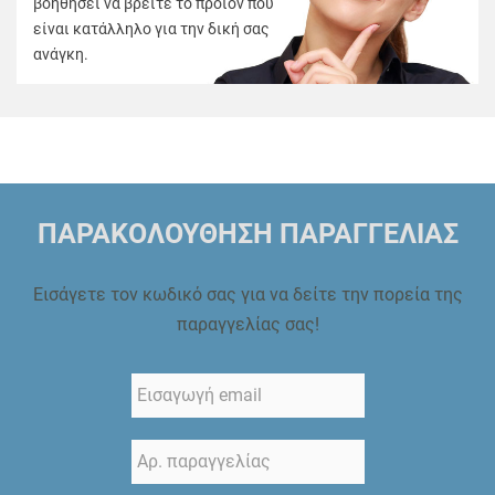
βοηθήσει να βρείτε το προϊόν που
είναι κατάλληλο για την δική σας
ανάγκη.
ΠΑΡΑΚΟΛΟΥΘΗΣΗ ΠΑΡΑΓΓΕΛΙΑΣ
Εισάγετε τον κωδικό σας για να δείτε την πορεία της
παραγγελίας σας!