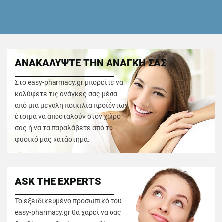
ΑΝΑΚΑΛΥΨΤΕ ΤΗΝ ΑΝΑΓΚΗ ΣΑΣ
Στο easy-pharmacy.gr μπορείτε να
καλύψετε τις ανάγκες σας μέσα
από μια μεγάλη ποικιλία προϊόντων
έτοιμα να αποσταλούν στον χώρο
σας ή να τα παραλάβετε από το
φυσικό μας κατάστημα.
ASK THE EXPERTS
Το εξειδικευμένο προσωπικό του
easy-pharmacy.gr θα χαρεί να σας