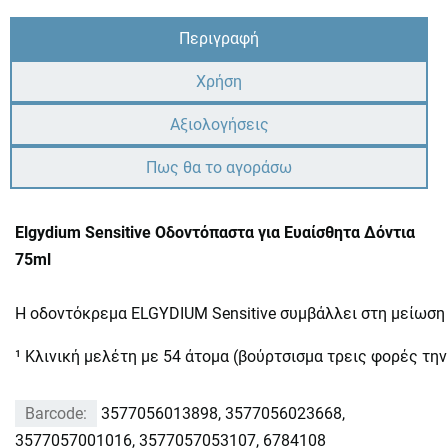
Περιγραφή
Χρήση
Αξιολογήσεις
Πως θα το αγοράσω
Elgydium Sensitive Οδοντόπαστα για Ευαίσθητα Δόντια
75ml
Η οδοντόκρεμα ELGYDIUM Sensitive συμβάλλει στη μείωση τ
¹ Κλινική μελέτη με 54 άτομα (βούρτσισμα τρεις φορές την
Barcode:
3577056013898, 3577056023668,
3577057001016, 3577057053107, 6784108