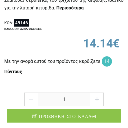
Σαμπουάν θεραπείας του τριχωτού της κεφαλής, ιδανικό
για την λιπαρή πιτυρίδα.
Περισσότερα
49146
ΚΩΔ:
BARCODE: 3282770396430
14.14€
Με την αγορά αυτού του προϊόντος κερδίζετε
14
Πόντους
ΠΡΟΣΘΗΚΗ ΣΤΟ ΚΑΛΑΘΙ