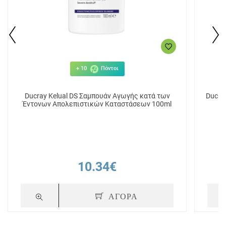
+ 10
Πόντοι
Ducray Kelual DS Σαμπουάν Aγωγής κατά των
Ducra
Έντονων Απολεπιστικών Καταστάσεων 100ml
10.34€
ΑΓΟΡΑ