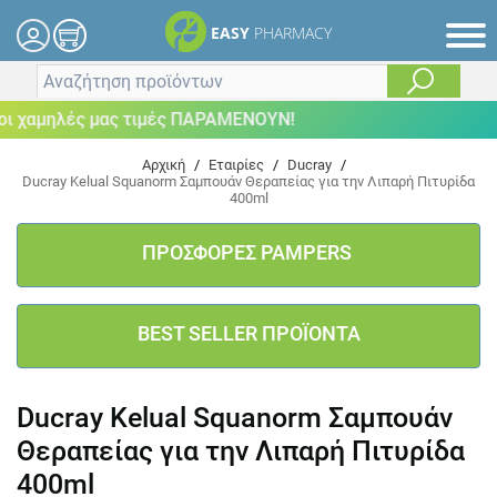
EASY
PHARMACY
 χαμηλές μας τιμές ΠΑΡΑΜΕΝΟΥΝ!
Αρχική
/
Εταιρίες
/
Ducray
/
Ducray Kelual Squanorm Σαμπουάν Θεραπείας για την Λιπαρή Πιτυρίδα
400ml
ΠΡΟΣΦΟΡΕΣ PAMPERS
BEST SELLER ΠΡΟΪΟΝΤΑ
Ducray Kelual Squanorm Σαμπουάν
Θεραπείας για την Λιπαρή Πιτυρίδα
400ml