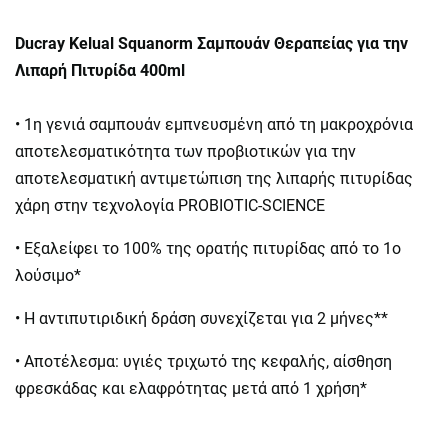
Ducray Kelual Squanorm Σαμπουάν Θεραπείας για την
Λιπαρή Πιτυρίδα 400ml
• 1η γενιά σαμπουάν εμπνευσμένη από τη μακροχρόνια
αποτελεσματικότητα των προβιοτικών για την
αποτελεσματική αντιμετώπιση της λιπαρής πιτυρίδας
χάρη στην τεχνολογία PROBIOTIC-SCIENCE
• Εξαλείφει το 100% της ορατής πιτυρίδας από το 1ο
λούσιμο*
• Η αντιπυτιριδική δράση συνεχίζεται για 2 μήνες**
• Αποτέλεσμα: υγιές τριχωτό της κεφαλής, αίσθηση
φρεσκάδας και ελαφρότητας μετά από 1 χρήση*