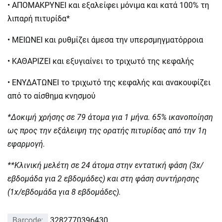
• ΑΠΟΜΑΚΡΥΝΕΙ και εξαλείφει μόνιμα και κατά 100% τη
λιπαρή πιτυρίδα*
• ΜΕΙΩΝΕΙ και ρυθμίζει άμεσα την υπερσμηγματόρροια
• ΚΑΘΑΡΙΖΕΙ και εξυγιαίνει το τριχωτό της κεφαλής
• ΕΝΥΔΑΤΩΝΕΙ το τριχωτό της κεφαλής και ανακουφίζει
από το αίσθημα κνησμού
*Δοκιμή χρήσης σε 79 άτομα για 1 μήνα. 65% ικανοποίηση
ως προς την εξάλειψη της ορατής πιτυρίδας από την 1η
εφαρμογή.
**Κλινική μελέτη σε 24 άτομα στην εντατική φάση (3x/
εβδομάδα για 2 εβδομάδες) και στη φάση συντήρησης
(1x/εβδομάδα για 8 εβδομάδες).
Barcode:
3282770396430