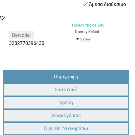
Άμεσα διαθέσιμο
Προϊόν της σειράς
Ducray Kelual
Barcode:
3282770396430
Περιγραφή
Συστατικά
Χρήση
Αξιολογήσεις
Πως θα το αγοράσω