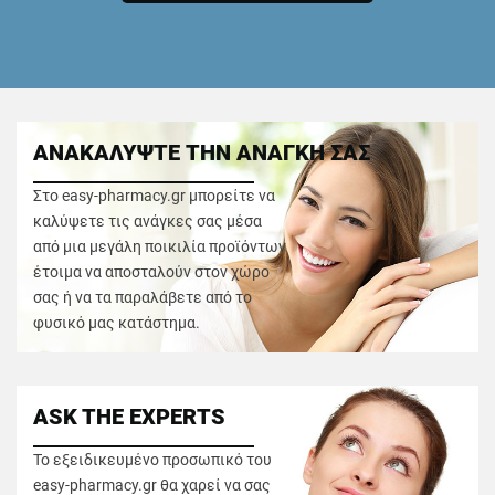
ΑΝΑΚΑΛΥΨΤΕ ΤΗΝ ΑΝΑΓΚΗ ΣΑΣ
Στο easy-pharmacy.gr μπορείτε να
καλύψετε τις ανάγκες σας μέσα
από μια μεγάλη ποικιλία προϊόντων
έτοιμα να αποσταλούν στον χώρο
σας ή να τα παραλάβετε από το
φυσικό μας κατάστημα.
ASK THE EXPERTS
Το εξειδικευμένο προσωπικό του
easy-pharmacy.gr θα χαρεί να σας