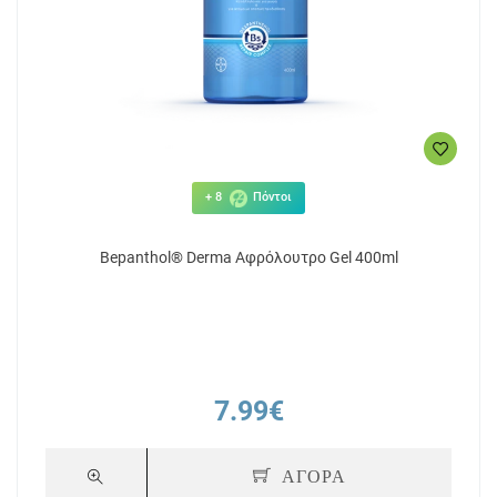
+ 8
Πόντοι
Bepanthol® Derma Αφρόλουτρο Gel 400ml
7.99€
ΑΓΟΡΑ