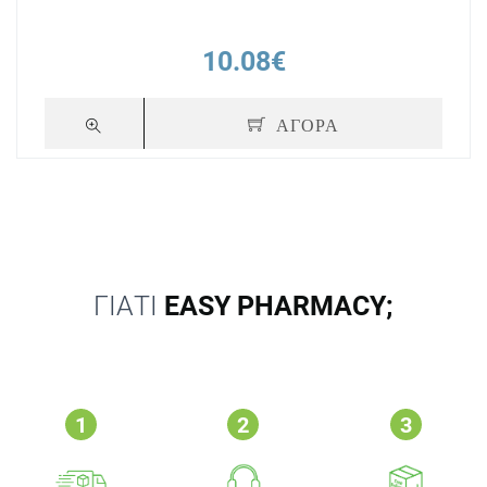
10.08€
ΑΓΟΡΑ
ΓΙΑΤΙ
EASY PHARMACY;