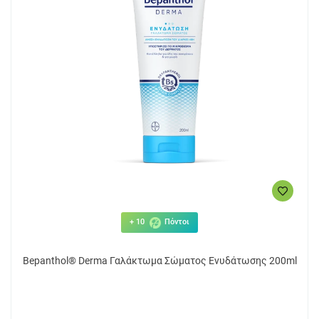
+ 10
Πόντοι
Bepanthol® Derma Γαλάκτωμα Σώματος Ενυδάτωσης 200ml