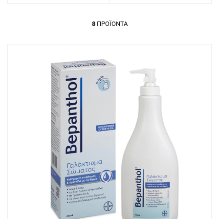
8
ΠΡΟΪΌΝΤΑ