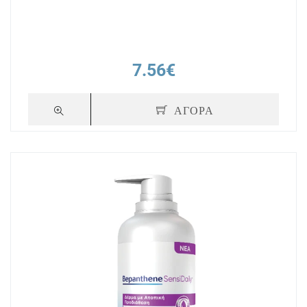
7.56€
ΑΓΟΡΑ