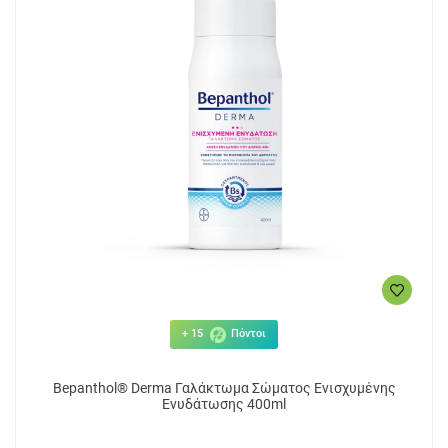
+ 15
Πόντοι
Bepanthol® Derma Γαλάκτωμα Σώματος Ενισχυμένης
Ενυδάτωσης 400ml