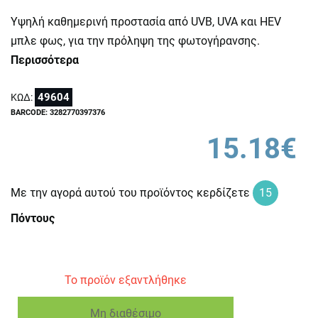
Υψηλή καθημερινή προστασία από UVB, UVA και HEV
μπλε φως, για την πρόληψη της φωτογήρανσης.
Περισσότερα
49604
ΚΩΔ:
BARCODE: 3282770397376
15.18€
Με την αγορά αυτού του προϊόντος κερδίζετε
15
Πόντους
Το προϊόν εξαντλήθηκε
Μη διαθέσιμο