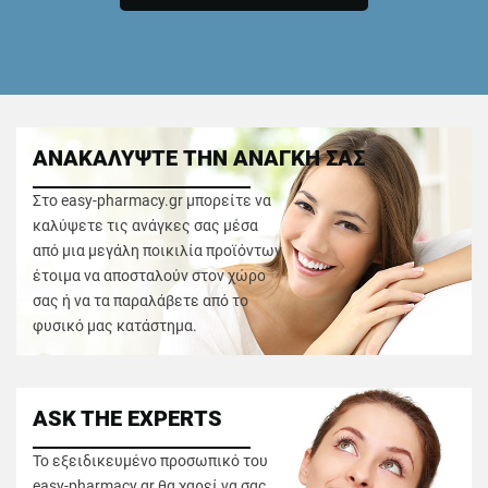
ΑΝΑΚΑΛΥΨΤΕ ΤΗΝ ΑΝΑΓΚΗ ΣΑΣ
Στο easy-pharmacy.gr μπορείτε να
καλύψετε τις ανάγκες σας μέσα
από μια μεγάλη ποικιλία προϊόντων
έτοιμα να αποσταλούν στον χώρο
σας ή να τα παραλάβετε από το
φυσικό μας κατάστημα.
ASK THE EXPERTS
Το εξειδικευμένο προσωπικό του
easy-pharmacy.gr θα χαρεί να σας