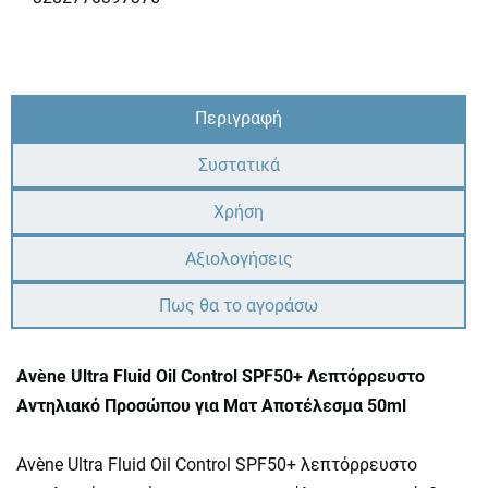
Περιγραφή
Συστατικά
Χρήση
Αξιολογήσεις
Πως θα το αγοράσω
Avène Ultra Fluid Οil Control SPF50+ Λεπτόρρευστο
Αντηλιακό Προσώπου για Ματ Αποτέλεσμα 50ml
Avène Ultra Fluid Οil Control SPF50+ λεπτόρρευστο