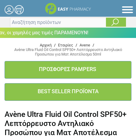
EASY
PHARMACY
 οι χαμηλές μας τιμές ΠΑΡΑΜΕΝΟΥΝ!
Αρχική
/
Εταιρίες
/
Avene
/
Avène Ultra Fluid Οil Control SPF50+ Λεπτόρρευστο Αντηλιακό
Προσώπου για Ματ Αποτέλεσμα 50ml
ΠΡΟΣΦΟΡΕΣ PAMPERS
BEST SELLER ΠΡΟΪΟΝΤΑ
Avène Ultra Fluid Οil Control SPF50+
Λεπτόρρευστο Αντηλιακό
Προσώπου για Ματ Αποτέλεσμα