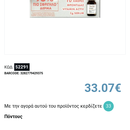
52291
ΚΩΔ:
BARCODE: 3282779429375
33.07€
Με την αγορά αυτού του προϊόντος κερδίζετε
33
Πόντους