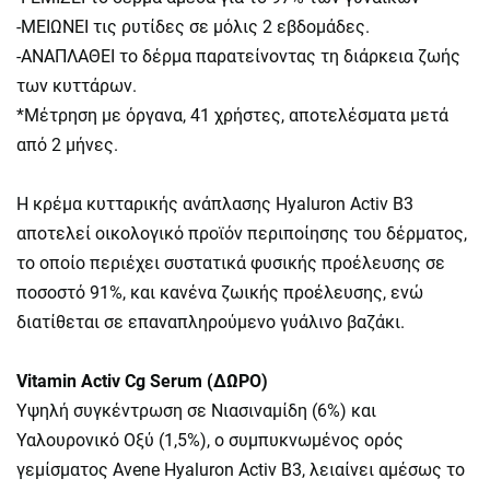
-ΜΕΙΩΝΕΙ τις ρυτίδες σε μόλις 2 εβδομάδες.
-ΑΝΑΠΛΑΘΕΙ το δέρμα παρατείνοντας τη διάρκεια ζωής
των κυττάρων.
*Μέτρηση με όργανα, 41 χρήστες, αποτελέσματα μετά
από 2 μήνες.
Η κρέμα κυτταρικής ανάπλασης Hyaluron Activ B3
αποτελεί οικολογικό προϊόν περιποίησης του δέρματος,
το οποίο περιέχει συστατικά φυσικής προέλευσης σε
ποσοστό 91%, και κανένα ζωικής προέλευσης, ενώ
διατίθεται σε επαναπληρούμενο γυάλινο βαζάκι.
Vitamin Activ Cg Serum (ΔΩΡΟ)
Υψηλή συγκέντρωση σε Νιασιναμίδη (6%) και
Υαλουρονικό Οξύ (1,5%), ο συμπυκνωμένος ορός
γεμίσματος Avene Hyaluron Activ B3, λειαίνει αμέσως το