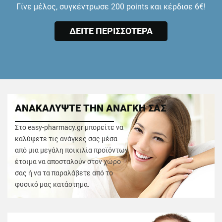
Γίνε μέλος, συγκέντρωσε 200 points και κέρδισε 6€!
ΔΕΙΤΕ ΠΕΡΙΣΣΟΤΕΡΑ
ΑΝΑΚΑΛΥΨΤΕ ΤΗΝ ΑΝΑΓΚΗ ΣΑΣ
Στο easy-pharmacy.gr μπορείτε να
καλύψετε τις ανάγκες σας μέσα
από μια μεγάλη ποικιλία προϊόντων
έτοιμα να αποσταλούν στον χώρο
σας ή να τα παραλάβετε από το
φυσικό μας κατάστημα.