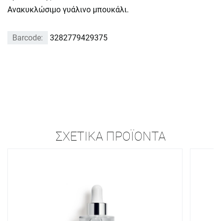
Ανακυκλώσιμο γυάλινο μπουκάλι.
Barcode:
3282779429375
ΣΧΕΤΙΚΆ ΠΡΟΪΌΝΤΑ