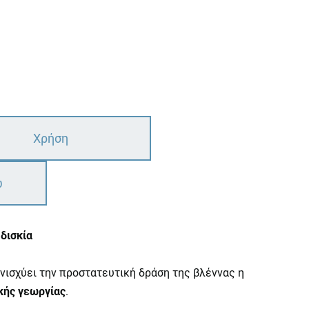
Χρήση
ω
δισκία
ενισχύει την προστατευτική δράση της βλέννας η
κής γεωργίας
.