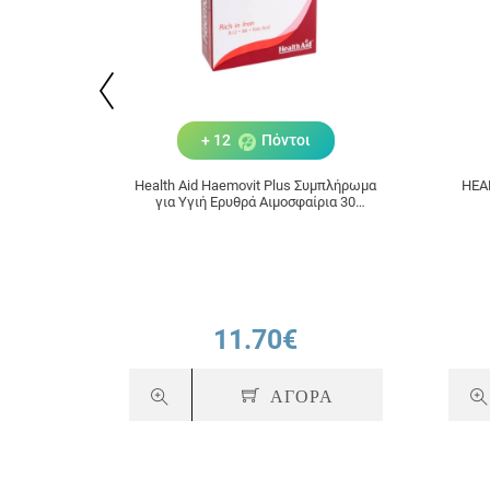
+ 12
Πόντοι
Health Aid Haemovit Plus Συμπλήρωμα
HEA
για Υγιή Ερυθρά Αιμοσφαίρια 30
κάψουλες
11.70€
ΑΓΟΡΑ