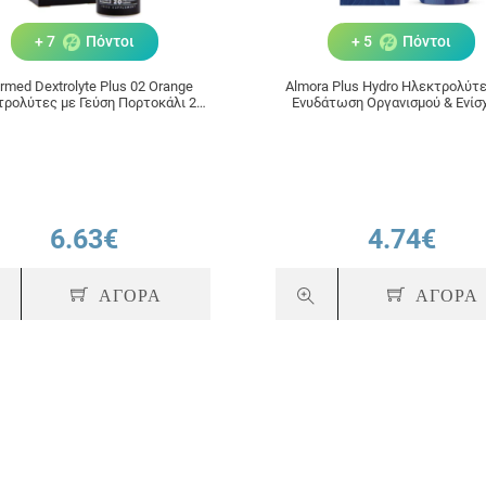
+ 7
Πόντοι
+ 5
Πόντοι
ermed Dextrolyte Plus 02 Orange
Almora Plus Hydro Ηλεκτρολύτε
ρολύτες με Γεύση Πορτοκάλι 20
Ενυδάτωση Οργανισμού & Ενίσ
αναβράζοντα δισκία
Ανοσοποιητικού, Γεύση Λεμόνι
αναβράζοντα δισκία
6.63€
4.74€
ΑΓΟΡΑ
ΑΓΟΡΑ