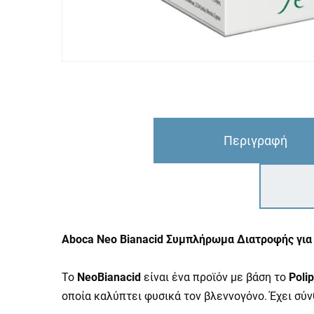
Περιγραφή
Aboca Neo Bianacid Συμπλήρωμα Διατροφής για 
Το
NeoBianacid
είναι ένα προϊόν με βάση το
Polip
οποία καλύπτει φυσικά τον βλεννογόνο. Έχει σύ