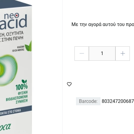
Με την αγορά αυτού του πρ
Barcode:
803247200687