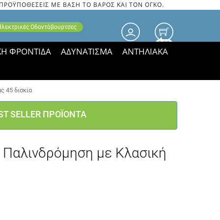
 ΠΡΟΫΠΟΘΕΣΕΙΣ ΜΕ ΒΑΣΗ ΤΟ ΒΑΡΟΣ ΚΑΙ ΤΟΝ ΟΓΚΟ.
 Ηλεκτρικές Οδοντόβουρτσες
0.00
ΚΗ ΦΡΟΝΤΙΔΑ
ΑΔΥΝΑΤΙΣΜΑ
ΑΝΤΗΛΙΑΚΑ
τιμές ΠΑΡΑΜΕΝΟΥΝ!
ς 45 δισκία
ST SELLER ΠΡΟΪΟΝΤΑ
ι Παλινδρόμηση με Κλασική