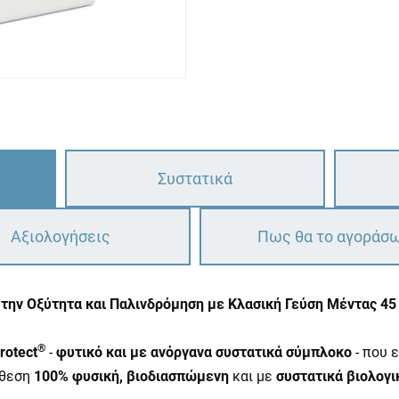
Συστατικά
Αξιολογήσεις
Πως θα το αγοράσ
την Οξύτητα και Παλινδρόμηση με Κλασική Γεύση Μέντας 45 
®
rotect
-
φυτικό και με ανόργανα συστατικά σύμπλοκο
- που 
νθεση
100% φυσική, βιοδιασπώμενη
και με
συστατικά βιολογι