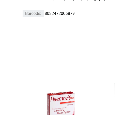
Barcode:
8032472006879