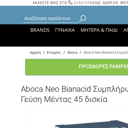
ΚΑΛΕΣΤΕ ΜΑΣ ΣΤΟ
2152151660
ΔΩΡΕΑΝ ΜΕΤ
BRANDS
ΓΥΝΑΙΚΑ
ΜΗΤΕΡΑ & ΠΑΙΔΙ
Α
Bάσει ΦΕΚ 35935/
Αρχική
/
Εταιρίες
/
Aboca
/
Aboca Neo Bianacid Συμπλ
ΠΡΟΣΦΟΡΕΣ PAMPE
Aboca Neo Bianacid Συμπλήρ
Γεύση Μέντας 45 δισκία