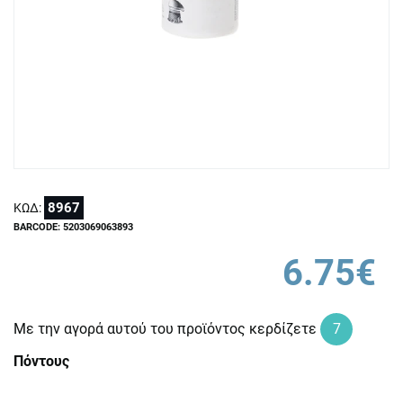
8967
ΚΩΔ:
BARCODE: 5203069063893
6.75€
Με την αγορά αυτού του προϊόντος κερδίζετε
7
Πόντους